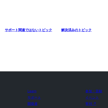
サポート関連ではないトピック
解決済みのトピック
Learn
参加・貢献
サポート
イベント
開発者
寄付
↗