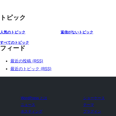
トピック
人気のトピック
返信がないトピック
すべてのトピック
フィード
最近の投稿 (RSS)
最近のトピック (RSS)
WordPress とは
ショーケース
ニュース
テーマ
ホスティング
プラグイン