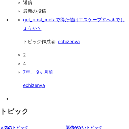
返信
ッ
最新の投稿
プ
get_post_metaで得た値はエスケープすべきでし
ょうか？
トピック作成者:
echizenya
2
4
7年、 9ヶ月前
echizenya
トピック
人気のトピック
返信がないトピック