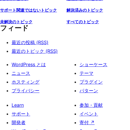
サポート関連ではないトピック
解決済みのトピック
未解決のトピック
すべてのトピック
フィード
最近の投稿 (RSS)
最近のトピック (RSS)
WordPress とは
ショーケース
ニュース
テーマ
ホスティング
プラグイン
プライバシー
パターン
Learn
参加・貢献
サポート
イベント
開発者
寄付
↗