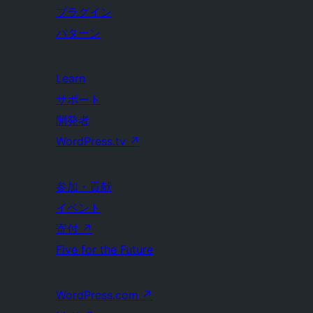
プラグイン
パターン
Learn
サポート
開発者
WordPress.tv
↗
参加・貢献
イベント
寄付
↗
Five for the Future
WordPress.com
↗