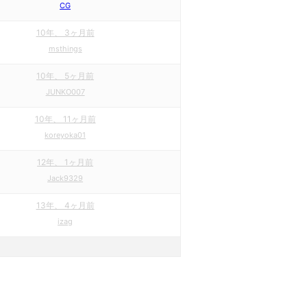
CG
10年、 3ヶ月前
msthings
10年、 5ヶ月前
JUNKO007
10年、 11ヶ月前
koreyoka01
12年、 1ヶ月前
Jack9329
13年、 4ヶ月前
izag