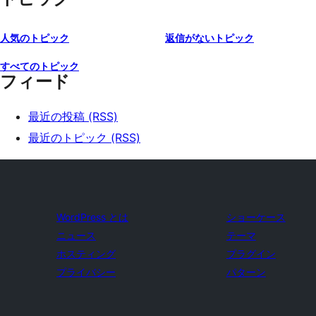
人気のトピック
返信がないトピック
すべてのトピック
フィード
最近の投稿 (RSS)
最近のトピック (RSS)
WordPress とは
ショーケース
ニュース
テーマ
ホスティング
プラグイン
プライバシー
パターン