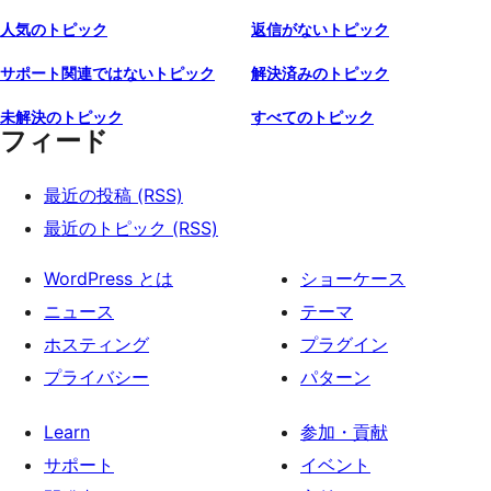
人気のトピック
返信がないトピック
サポート関連ではないトピック
解決済みのトピック
未解決のトピック
すべてのトピック
フィード
最近の投稿 (RSS)
最近のトピック (RSS)
WordPress とは
ショーケース
ニュース
テーマ
ホスティング
プラグイン
プライバシー
パターン
Learn
参加・貢献
サポート
イベント