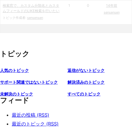
検索窓で、カスタム分類名とカスタ
1
0
14年前
ムフィールドのLIKE検索を行いたい
sensensen
トピック作成者:
sensensen
トピック
人気のトピック
返信がないトピック
サポート関連ではないトピック
解決済みのトピック
未解決のトピック
すべてのトピック
フィード
最近の投稿 (RSS)
最近のトピック (RSS)