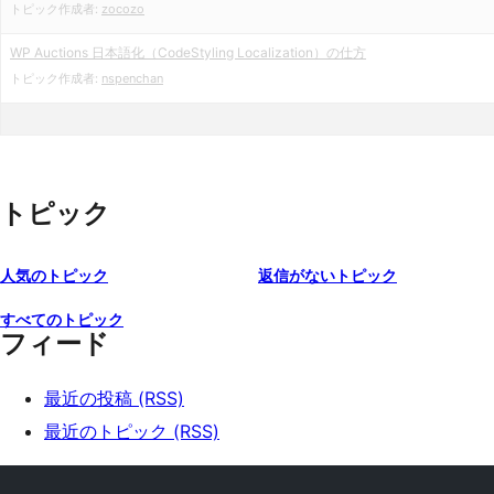
トピック作成者:
zocozo
WP Auctions 日本語化（CodeStyling Localization）の仕方
トピック作成者:
nspenchan
トピック
人気のトピック
返信がないトピック
すべてのトピック
フィード
最近の投稿 (RSS)
最近のトピック (RSS)