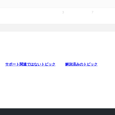
3
7
サポート関連ではないトピック
解決済みのトピック