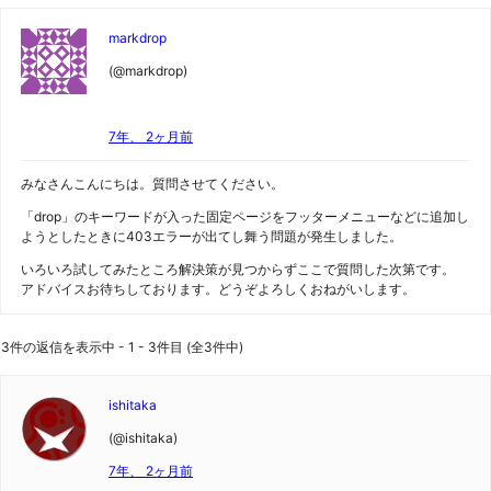
markdrop
(@markdrop)
7年、 2ヶ月前
みなさんこんにちは。質問させてください。
「drop」のキーワードが入った固定ページをフッターメニューなどに追加し
ようとしたときに403エラーが出てし舞う問題が発生しました。
いろいろ試してみたところ解決策が見つからずここで質問した次第です。
アドバイスお待ちしております。どうぞよろしくおねがいします。
3件の返信を表示中 - 1 - 3件目 (全3件中)
ishitaka
(@ishitaka)
7年、 2ヶ月前