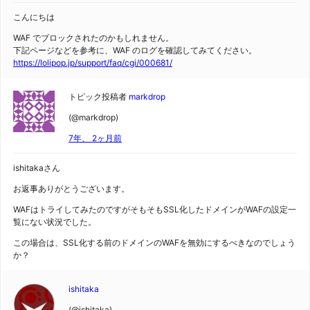
こんにちは
WAF でブロックされたのかもしれません。
下記ページなどを参考に、WAF のログを確認してみてください。
https://lolipop.jp/support/faq/cgi/000681/
トピック投稿者
markdrop
(@markdrop)
7年、 2ヶ月前
ishitakaさん
お返事ありがとうございます。
WAFはトライしてみたのですがそもそもSSL化したドメインがWAFの設定一
覧にない状況でした。
この場合は、SSL化する前のドメインのWAFを無効にするべきなのでしょう
か？
ishitaka
(@ishitaka)