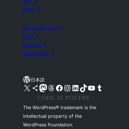
寄付
↗
Swag
↗
WordPress.com
↗
Matt
↗
bbPress
↗
BuddyPress
↗
日本語
X (旧 Twitter) アカウントへ
Bluesky アカウントへ
Mastodon アカウントへ
Threads アカウントへ
Facebook ページへ
Instagram アカウントへ
LinkedIn アカウントへ
TikTok アカウントへ
YouTube チャンネルへ
Tumblr アカウントへ
CODE IS POETRY.
The WordPress® trademark is the
intellectual property of the
WordPress Foundation.