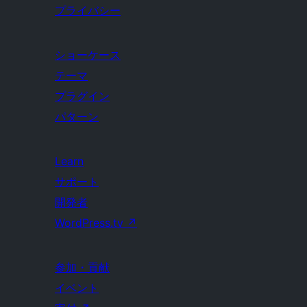
プライバシー
ショーケース
テーマ
プラグイン
パターン
Learn
サポート
開発者
WordPress.tv
↗
参加・貢献
イベント