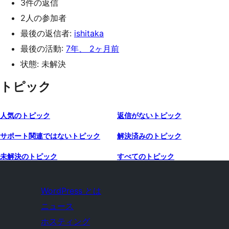
3件の返信
2人の参加者
最後の返信者:
ishitaka
最後の活動:
7年、 2ヶ月前
状態: 未解決
トピック
人気のトピック
返信がないトピック
サポート関連ではないトピック
解決済みのトピック
未解決のトピック
すべてのトピック
WordPress とは
ニュース
ホスティング