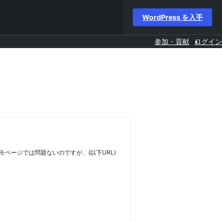
WordPress を入手
参加・貢献
ログイン
デモページでは問題ないのですが、(以下URL)