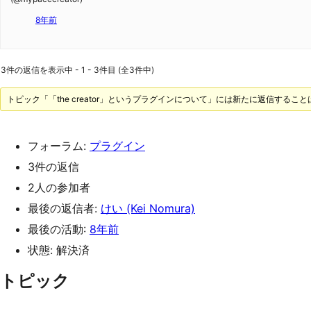
8年前
3件の返信を表示中 - 1 - 3件目 (全3件中)
トピック「「the creator」というプラグインについて」には新たに返信するこ
フォーラム:
プラグイン
3件の返信
2人の参加者
最後の返信者:
けい (Kei Nomura)
最後の活動:
8年前
状態: 解決済
トピック