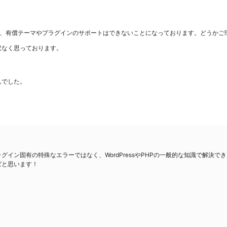
て、有償テーマやプラグインのサポートはできないことになっております。どうかご
訳なく思っております。
んでした。
イン固有の特殊なエラーではなく、WordPressやPHPの一般的な知識で解決
ばと思います！