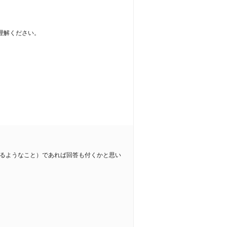
理解ください。
できるようなこと）であれば回答も付くかと思い