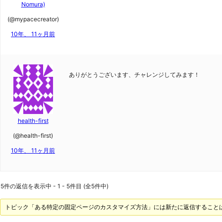
Nomura)
(@mypacecreator)
10年、 11ヶ月前
ありがとうございます、チャレンジしてみます！
health-first
(@health-first)
10年、 11ヶ月前
5件の返信を表示中 - 1 - 5件目 (全5件中)
トピック「ある特定の固定ページのカスタマイズ方法」には新たに返信すること