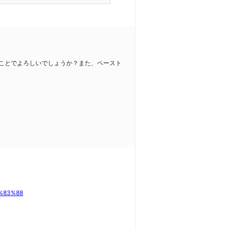
いうことでよろしいでしょうか？また、ペースト
%83%88