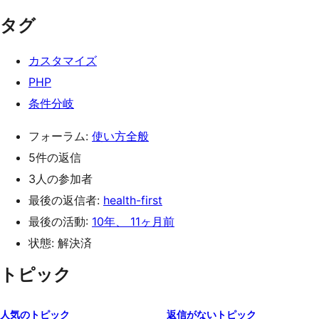
タグ
カスタマイズ
PHP
条件分岐
フォーラム:
使い方全般
5件の返信
3人の参加者
最後の返信者:
health-first
最後の活動:
10年、 11ヶ月前
状態: 解決済
トピック
人気のトピック
返信がないトピック