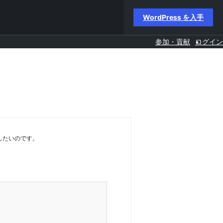
WordPress を入手
参加・貢献
ログイン
にしたいのです。