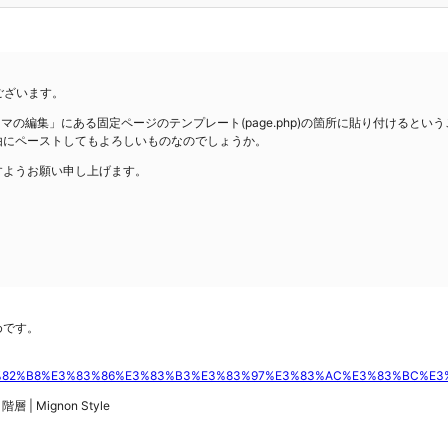
とございます。
テーマの編集」にある固定ページのテンプレート(page.php)の箇所に貼り付けると
由にペーストしてもよろしいものなのでしょうか。
すようお願い申し上げます。
めです。
C%E3%82%B8%E3%83%86%E3%83%B3%E3%83%97%E3%83%AC%E3%83%BC%E3
 Mignon Style