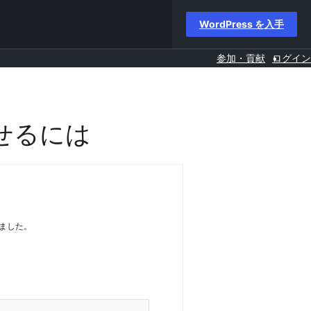
WordPress を入手
参加・貢献
ログイン
せるには
いました。