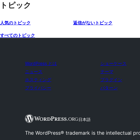
トピック
人気のトピック
返信がないトピック
すべてのトピック
WordPress とは
ショーケース
ニュース
テーマ
ホスティング
プラグイン
プライバシー
パターン
日本語
The WordPress® trademark is the intellectual pr