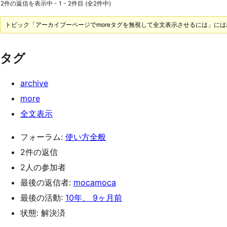
2件の返信を表示中 - 1 - 2件目 (全2件中)
トピック「アーカイブーページでmoreタグを無視して全文表示させるには」に
タグ
archive
more
全文表示
フォーラム:
使い方全般
2件の返信
2人の参加者
最後の返信者:
mocamoca
最後の活動:
10年、 9ヶ月前
状態: 解決済