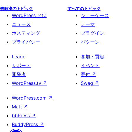
未解決のトピック
すべてのトピック
WordPress とは
ショーケース
ニュース
テーマ
ホスティング
プラグイン
プライバシー
パターン
Learn
参加・貢献
サポート
イベント
開発者
寄付
↗
WordPress.tv
↗
Swag
↗
WordPress.com
↗
Matt
↗
bbPress
↗
BuddyPress
↗