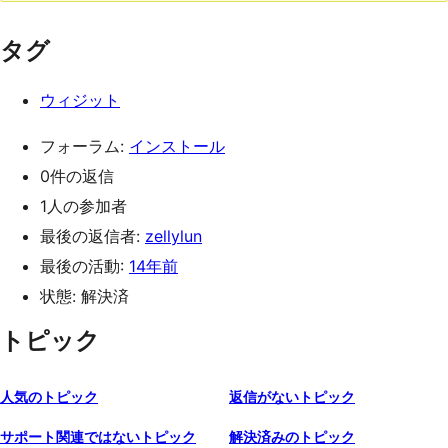
タグ
ウィジット
フォーラム:
インストール
0件の返信
1人の参加者
最後の返信者:
zellylun
最後の活動:
14年前
状態: 解決済
トピック
人気のトピック
返信がないトピック
サポート関連ではないトピック
解決済みのトピック