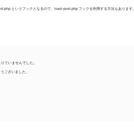
-post.php というフックとなるので、load-post.php フックを利用する方法もあります
足りていませんでした。
がとうございました。