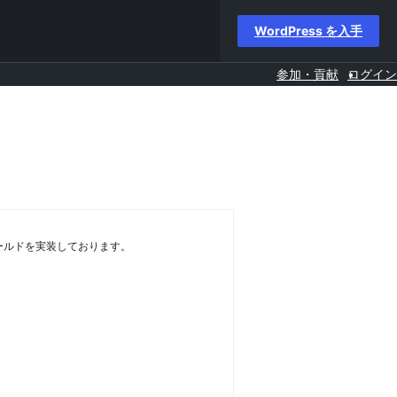
WordPress を入手
参加・貢献
ログイン
ムフィールドを実装しております。