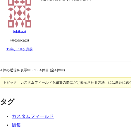
tobikazi
(@tobikazi)
12年、 10ヶ月前
4件の返信を表示中 - 1 - 4件目 (全4件中)
トピック「カスタムフィールドを編集の際にだけ表示させる方法」には新たに返
タグ
カスタムフィールド
編集