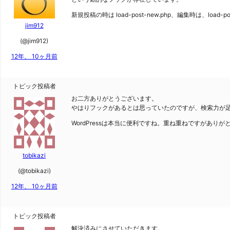
新規投稿の時は load-post-new.php、編集時は、load
jim912
(@jim912)
12年、 10ヶ月前
トピック投稿者
お二方ありがとうございます。
やはりフックがあるとは思っていたのですが、検索力が
WordPressは本当に便利ですね。重ね重ねですがあり
tobikazi
(@tobikazi)
12年、 10ヶ月前
トピック投稿者
解決済みにさせていただきます。