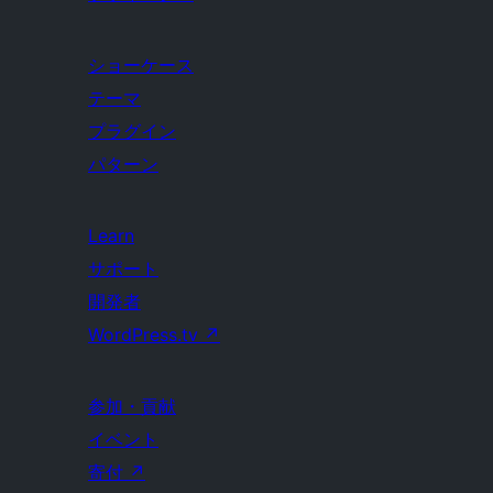
ショーケース
テーマ
プラグイン
パターン
Learn
サポート
開発者
WordPress.tv
↗
参加・貢献
イベント
寄付
↗