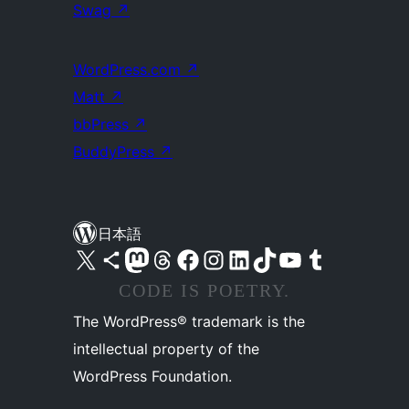
Swag
↗
WordPress.com
↗
Matt
↗
bbPress
↗
BuddyPress
↗
日本語
X (旧 Twitter) アカウントへ
Bluesky アカウントへ
Mastodon アカウントへ
Threads アカウントへ
Facebook ページへ
Instagram アカウントへ
LinkedIn アカウントへ
TikTok アカウントへ
YouTube チャンネルへ
Tumblr アカウントへ
CODE IS POETRY.
The WordPress® trademark is the
intellectual property of the
WordPress Foundation.