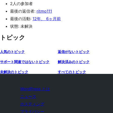
2人の参加者
最後の返信者:
ritmo111
最後の活動:
12年、 6ヶ月前
状態: 未解決
トピック
人気のトピック
返信がないトピック
サポート関連ではないトピック
解決済みのトピック
未解決のトピック
すべてのトピック
WordPress とは
ニュース
ホスティング
プライバシー