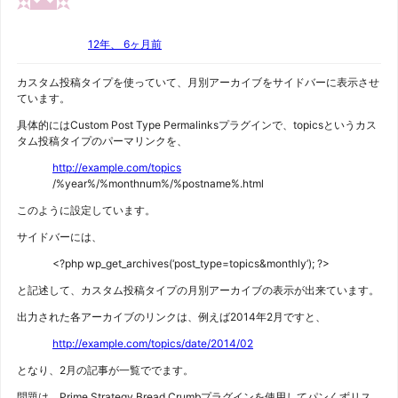
12年、 6ヶ月前
カスタム投稿タイプを使っていて、月別アーカイブをサイドバーに表示させ
ています。
具体的にはCustom Post Type Permalinksプラグインで、topicsというカス
タム投稿タイプのパーマリンクを、
http://example.com/topics
/%year%/%monthnum%/%postname%.html
このように設定しています。
サイドバーには、
<?php wp_get_archives(‘post_type=topics&monthly’); ?>
と記述して、カスタム投稿タイプの月別アーカイブの表示が出来ています。
出力された各アーカイブのリンクは、例えば2014年2月ですと、
http://example.com/topics/date/2014/02
となり、2月の記事が一覧ででます。
問題は、Prime Strategy Bread Crumbプラグインを使用してパンくずリス