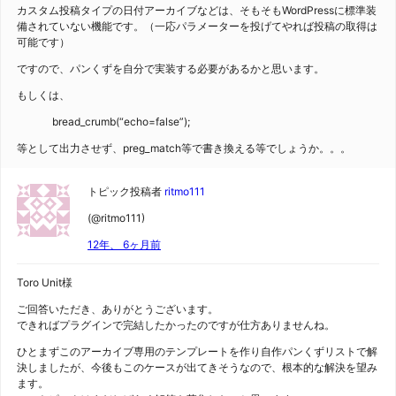
カスタム投稿タイプの日付アーカイブなどは、そもそもWordPressに標準装
備されていない機能です。（一応パラメーターを投げてやれば投稿の取得は
可能です）
ですので、パンくずを自分で実装する必要があるかと思います。
もしくは、
bread_crumb(“echo=false”);
等として出力させず、preg_match等で書き換える等でしょうか。。。
トピック投稿者
ritmo111
(@ritmo111)
12年、 6ヶ月前
Toro Unit様
ご回答いただき、ありがとうございます。
できればプラグインで完結したかったのですが仕方ありませんね。
ひとまずこのアーカイブ専用のテンプレートを作り自作パンくずリストで解
決しましたが、今後もこのケースが出てきそうなので、根本的な解決を望み
ます。