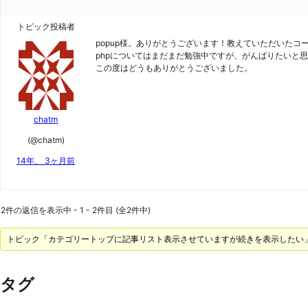
トピック投稿者
popup様。ありがとうございます！教えていただいた
phpについてはまだまだ勉強中ですが、がんばりたいと
この度はどうもありがとうございました。
chatm
(@chatm)
14年、 3ヶ月前
2件の返信を表示中 - 1 - 2件目 (全2件中)
トピック「カテゴリートップに記事リスト表示させていますが続きを表示したい
タグ