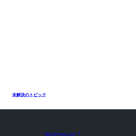
未解決のトピック
WordPress.com
↗