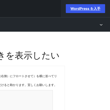
WordPress を入手
きを表示したい
02（右側）にフロートさせて）を横に並べてリ
いただけると助かります。宜しくお願いします。