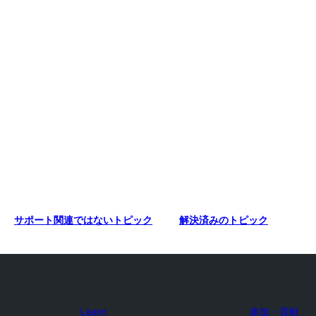
サポート関連ではないトピック
解決済みのトピック
Learn
参加・貢献