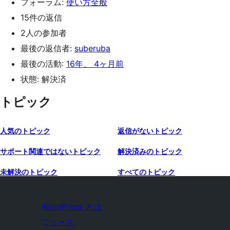
フォーラム:
使い方全般
15件の返信
2人の参加者
最後の返信者:
suberuba
最後の活動:
16年、 4ヶ月前
状態: 解決済
トピック
人気のトピック
返信がないトピック
サポート関連ではないトピック
解決済みのトピック
未解決のトピック
すべてのトピック
WordPress とは
ニュース