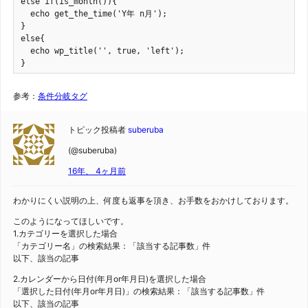
else if(is_month()){

  echo get_the_time('Y年 n月');

}

else{

  echo wp_title('', true, 'left');

}
参考：
条件分岐タグ
トピック投稿者
suberuba
(@suberuba)
16年、 4ヶ月前
わかりにくい説明の上、何度も返事を頂き、お手数をおかけしております。
このようになってほしいです。
1.カテゴリーを選択した場合
「カテゴリー名」の検索結果：「該当する記事数」件
以下、該当の記事
2.カレンダーから日付(年月or年月日)を選択した場合
「選択した日付(年月or年月日)」の検索結果：「該当する記事数」件
以下、該当の記事