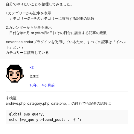
自分でやりたいことを整理してみました。
1.カテゴリーから記事を表示
カテゴリー名+そのカテゴリーに該当する記事の総数
2.カレンダーから記事を表示
日付(y年m月 or y年m月d日)+その日付に該当する記事の総数
※event calendarプラグインを使用しているため、すべての記事は「イベン
ト」という
カテゴリーに該当している
kz
(@kz)
16年、 4ヶ月前
未検証
archive.php, category.php, date.php, … の何れでも記事の総数は
global $wp_query;

echo $wp_query->found_posts . '件';