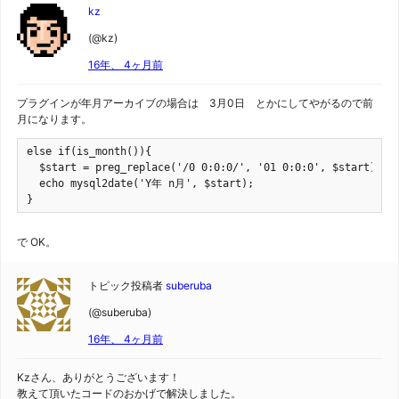
kz
(@kz)
16年、 4ヶ月前
プラグインが年月アーカイブの場合は 3月0日 とかにしてやがるので前
月になります。
else if(is_month()){

  $start = preg_replace('/0 0:0:0/', '01 0:0:0', $start);

  echo mysql2date('Y年 n月', $start);

}
で OK。
トピック投稿者
suberuba
(@suberuba)
16年、 4ヶ月前
Kzさん、ありがとうございます！
教えて頂いたコードのおかげで解決しました。