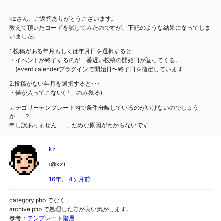
kzさん、ご返答ありがとうございます。
教えて頂いたコードを試してみたのですが、下記のような結果になってしま
いました。
1.投稿がある年月もしくは年月日を選択すると･･･
・イベントが終了するのが一番遅い投稿の開始日が返ってくる。
(event calenderプラグインで開始日〜終了日を指定しています)
2.投稿がない年月を選択すると･･･
・値が入ってこない(「」のみ残る)
カテゴリーテンプレート内で条件分岐しているのがいけないのでしょう
か･･･？
申し訳ありません･･･、だめな原因がわからないです
kz
(@kz)
16年、 4ヶ月前
category.php でなく
archive.php で処理した方が良い気がします。
参考：
テンプレート階層