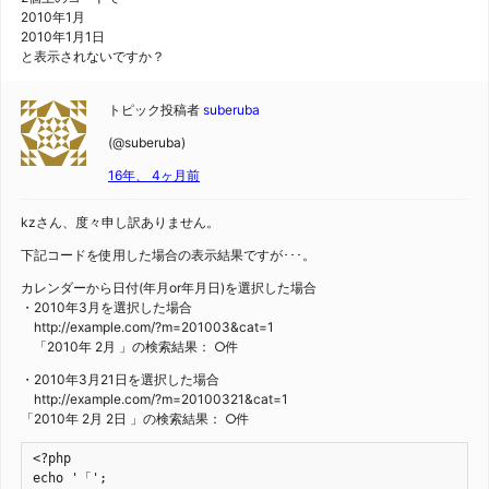
2010年1月
2010年1月1日
と表示されないですか？
トピック投稿者
suberuba
(@suberuba)
16年、 4ヶ月前
kzさん、度々申し訳ありません。
下記コードを使用した場合の表示結果ですが･･･。
カレンダーから日付(年月or年月日)を選択した場合
・2010年3月を選択した場合
http://example.com/?m=201003&cat=1
「2010年 2月 」の検索結果： ○件
・2010年3月21日を選択した場合
http://example.com/?m=20100321&cat=1
「2010年 2月 2日 」の検索結果： ○件
<?php

echo '「';
