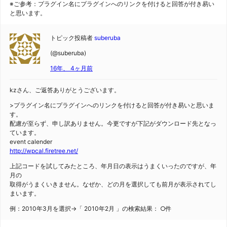
※ご参考：プラグイン名にプラグインへのリンクを付けると回答が付き易い
と思います。
トピック投稿者
suberuba
(@suberuba)
16年、 4ヶ月前
kzさん、ご返答ありがとうございます。
>プラグイン名にプラグインへのリンクを付けると回答が付き易いと思いま
す。
配慮が至らず、申し訳ありません。今更ですが下記がダウンロード先となっ
ています。
event calender
http://wpcal.firetree.net/
上記コードを試してみたところ、年月日の表示はうまくいったのですが、年
月の
取得がうまくいきません。なぜか、どの月を選択しても前月が表示されてし
まいます。
例：2010年3月を選択→「 2010年2月 」の検索結果： ○件