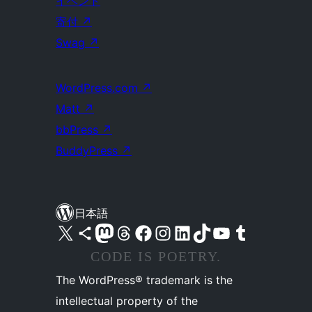
イベント
寄付
↗
Swag
↗
WordPress.com
↗
Matt
↗
bbPress
↗
BuddyPress
↗
日本語
X (旧 Twitter) アカウントへ
Bluesky アカウントへ
Mastodon アカウントへ
Threads アカウントへ
Facebook ページへ
Instagram アカウントへ
LinkedIn アカウントへ
TikTok アカウントへ
YouTube チャンネルへ
Tumblr アカウントへ
CODE IS POETRY.
The WordPress® trademark is the
intellectual property of the