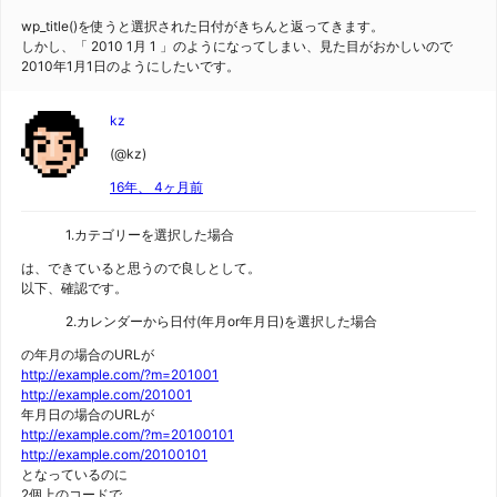
wp_title()を使うと選択された日付がきちんと返ってきます。
しかし、「 2010 1月 1 」のようになってしまい、見た目がおかしいので
2010年1月1日のようにしたいです。
kz
(@kz)
16年、 4ヶ月前
1.カテゴリーを選択した場合
は、できていると思うので良しとして。
以下、確認です。
2.カレンダーから日付(年月or年月日)を選択した場合
の年月の場合のURLが
http://example.com/?m=201001
http://example.com/201001
年月日の場合のURLが
http://example.com/?m=20100101
http://example.com/20100101
となっているのに
2個上のコードで