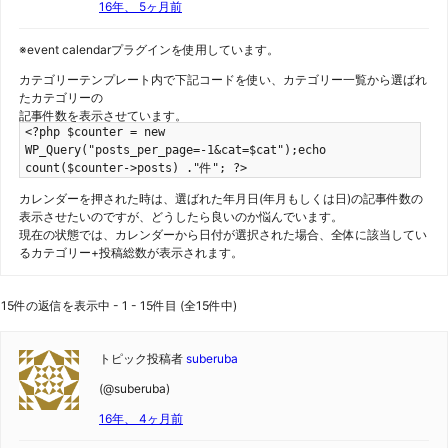
16年、 5ヶ月前
※event calendarプラグインを使用しています。
カテゴリーテンプレート内で下記コードを使い、カテゴリー一覧から選ばれ
たカテゴリーの
記事件数を表示させています。
<?php $counter = new
WP_Query("posts_per_page=-1&cat=$cat");echo
count($counter->posts) ."件"; ?>
カレンダーを押された時は、選ばれた年月日(年月もしくは日)の記事件数の
表示させたいのですが、どうしたら良いのか悩んでいます。
現在の状態では、カレンダーから日付が選択された場合、全体に該当してい
るカテゴリー+投稿総数が表示されます。
15件の返信を表示中 - 1 - 15件目 (全15件中)
トピック投稿者
suberuba
(@suberuba)
16年、 4ヶ月前