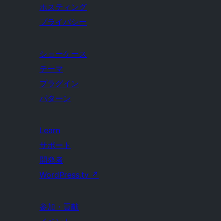
ホスティング
プライバシー
ショーケース
テーマ
プラグイン
パターン
Learn
サポート
開発者
WordPress.tv
↗
参加・貢献