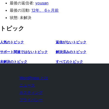
最後の返信者:
yousan
最後の活動:
12年、 6ヶ月前
状態: 未解決
トピック
人気のトピック
返信がないトピック
サポート関連ではないトピック
解決済みのトピック
未解決のトピック
すべてのトピック
WordPress とは
ニュース
ホスティング
プライバシー