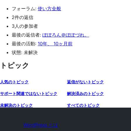
フォーラム:
使い方全般
2件の返信
3人の参加者
最後の返信者:
ぽぽろん＠ぽぽづれ。
最後の活動:
10年、 10ヶ月前
状態: 未解決
トピック
人気のトピック
返信がないトピック
サポート関連ではないトピック
解決済みのトピック
未解決のトピック
すべてのトピック
WordPress とは