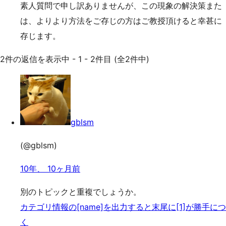
素人質問で申し訳ありませんが、この現象の解決策また
は、よりより方法をご存じの方はご教授頂けると幸甚に
存じます。
2件の返信を表示中 - 1 - 2件目 (全2件中)
gblsm
(@gblsm)
10年、 10ヶ月前
別のトピックと重複でしょうか。
カテゴリ情報の[name]を出力すると末尾に[1]が勝手につ
く