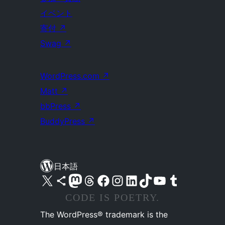
イベント
寄付
↗
Swag
↗
WordPress.com
↗
Matt
↗
bbPress
↗
BuddyPress
↗
日本語
X (旧 Twitter) アカウントへ
Bluesky アカウントへ
Mastodon アカウントへ
Threads アカウントへ
Facebook ページへ
Instagram アカウントへ
LinkedIn アカウントへ
TikTok アカウントへ
YouTube チャンネルへ
Tumblr アカウントへ
CODE IS POETRY.
The WordPress® trademark is the