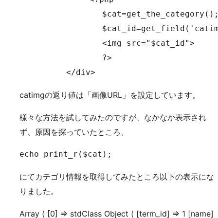
		 $cat=get_the_category();

		 $cat_id=get_field('catimg','category_',$cat_id->cat_ID);

                 <img src="$cat_id">

		 ?>

　　　　　　</div>
catimgの返り値は「画像URL」を設定しています。
様々な方法を試してみたのですが、なかなか表示され
ず、原因を探っていたところ、
echo print_r($cat);
にてカテゴリ情報を取得してみたところ以下の表示にな
りました。
Array ( [0] => stdClass Object ( [term_id] => 1 [name]