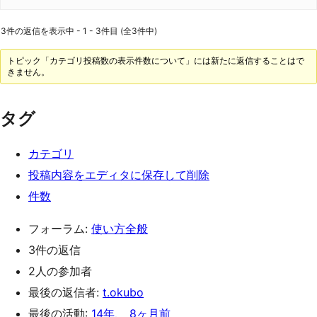
3件の返信を表示中 - 1 - 3件目 (全3件中)
トピック「カテゴリ投稿数の表示件数について」には新たに返信することはで
きません。
タグ
カテゴリ
投稿内容をエディタに保存して削除
件数
フォーラム:
使い方全般
3件の返信
2人の参加者
最後の返信者:
t.okubo
最後の活動:
14年、 8ヶ月前