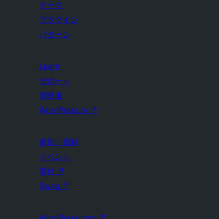
テーマ
プラグイン
パターン
Learn
サポート
開発者
WordPress.tv
↗
参加・貢献
イベント
寄付
↗
Swag
↗
WordPress.com
↗