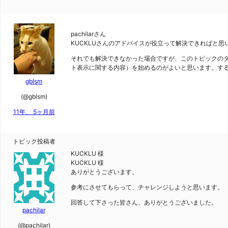
pachilarさん
KUCKLUさんのアドバイスが役立って解決できればと思
それでも解決できなかった場合ですが、このトピックの
ト表示に関する内容）を始めるのがよいと思います。する
gblsm
(@gblsm)
11年、 5ヶ月前
トピック投稿者
KUCKLU 様
KUCKLU 様
ありがとうございます。
参考にさせてもらって、チャレンジしようと思います。
回答して下さった皆さん、ありがとうございました。
pachilar
(@pachilar)