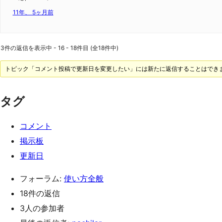
11年、 5ヶ月前
3件の返信を表示中 - 16 - 18件目 (全18件中)
トピック「コメント投稿で更新日を変更したい」には新たに返信することはでき
タグ
コメント
掲示板
更新日
フォーラム:
使い方全般
18件の返信
3人の参加者