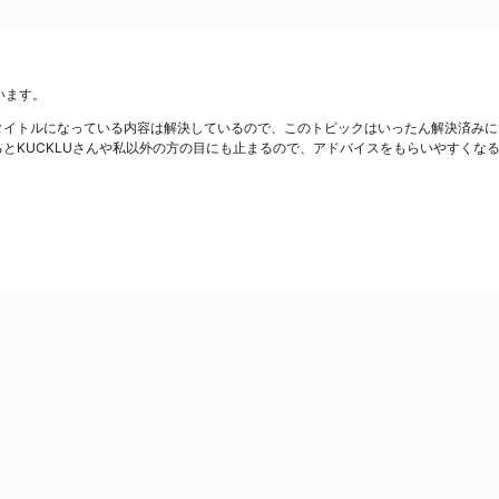
います。
タイトルになっている内容は解決しているので、このトピックはいったん解決済みに
とKUCKLUさんや私以外の方の目にも止まるので、アドバイスをもらいやすくな