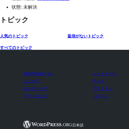
状態: 未解決
トピック
人気のトピック
返信がないトピック
すべてのトピック
WordPress とは
ショーケース
ニュース
テーマ
ホスティング
プラグイン
プライバシー
パターン
日本語