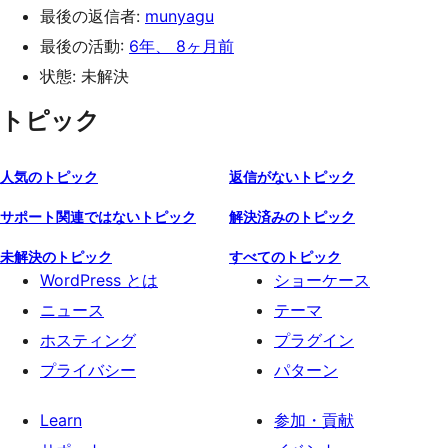
最後の返信者:
munyagu
最後の活動:
6年、 8ヶ月前
状態: 未解決
トピック
人気のトピック
返信がないトピック
サポート関連ではないトピック
解決済みのトピック
未解決のトピック
すべてのトピック
WordPress とは
ショーケース
ニュース
テーマ
ホスティング
プラグイン
プライバシー
パターン
Learn
参加・貢献