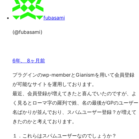
索
ッ
プ
fubasami
(@fubasami)
6年、 8ヶ月前
プラグインのwp-memberとGianismを用いて会員登録
が可能なサイトを運用しております。
最近、会員登録が増えてきたと喜んでいたのですが、よ
く見るとローマ字の羅列で姓、名の最後がGPのユーザー
名ばかりが並んでおり、スパムユーザー登録？が増えて
きたのかと考えております。
１．これらはスパムユーザーなのでしょうか？