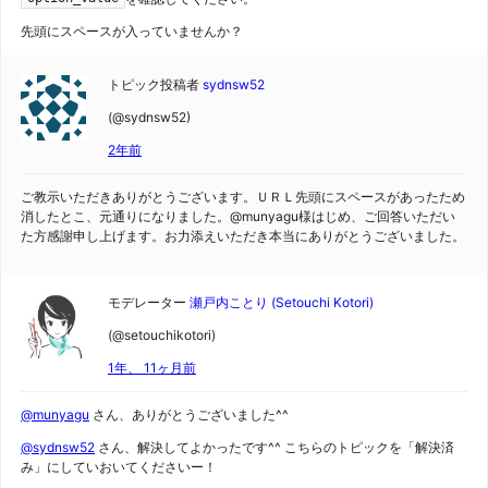
先頭にスペースが入っていませんか？
トピック投稿者
sydnsw52
(@sydnsw52)
2年前
ご教示いただきありがとうございます。ＵＲＬ先頭にスペースがあったため
消したとこ、元通りになりました。@munyagu様はじめ、ご回答いただい
た方感謝申し上げます。お力添えいただき本当にありがとうございました。
モデレーター
瀬戸内ことり (Setouchi Kotori)
(@setouchikotori)
1年、 11ヶ月前
@munyagu
さん、ありがとうございました^^
@sydnsw52
さん、解決してよかったです^^ こちらのトピックを「解決済
み」にしていおいてくださいー！