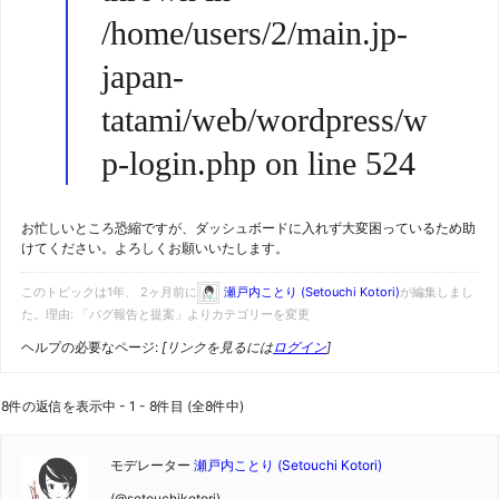
/home/users/2/main.jp-
japan-
tatami/web/wordpress/w
p-login.php on line 524
お忙しいところ恐縮ですが、ダッシュボードに入れず大変困っているため助
けてください。よろしくお願いいたします。
このトピックは1年、 2ヶ月前に
瀬戸内ことり (Setouchi Kotori)
が編集しまし
た。理由: 「バグ報告と提案」よりカテゴリーを変更
ヘルプの必要なページ:
[リンクを見るには
ログイン
]
8件の返信を表示中 - 1 - 8件目 (全8件中)
モデレーター
瀬戸内ことり (Setouchi Kotori)
(@setouchikotori)