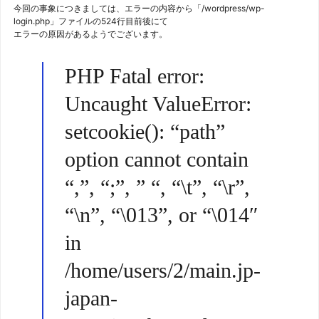
今回の事象につきましては、エラーの内容から「/wordpress/wp-
login.php」ファイルの524行目前後にて
エラーの原因があるようでございます。
PHP Fatal error:
Uncaught ValueError:
setcookie(): “path”
option cannot contain
“,”, “;”, ” “, “\t”, “\r”,
“\n”, “\013”, or “\014″
in
/home/users/2/main.jp-
japan-