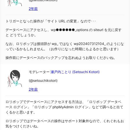
2年前
トリガーとなった操作が「サイト URL の変更」なので･･･
データベースにアクセスし、wp●●●●●●_options の siteurl を元に戻す
と どうでしょうか。
なお、ロリポップは接頭辞が wp_ ではなく wp202407312104_ のようにな
っているかもしれません。（お作りになった時期にもよるかと思います）
操作前にデータベースのバックアップを忘れぬようお取りくださいね。
モデレーター
瀬戸内ことり (Setouchi Kotori)
(@setouchikotori)
2年前
ロリポップでデータベースにアクセスする方法は、「ロリポップ データベ
ース ログイン」「ロリポップ phpMyAdmin ログイン」などで調べると出て
くるかと思います。
ロリポップではデータベースの操作はサポート対象外なので、くれぐれもお
気をつけくださいね。