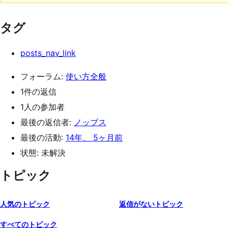
タグ
posts_nav_link
フォーラム:
使い方全般
1件の返信
1人の参加者
最後の返信者:
ノッブス
最後の活動:
14年、 5ヶ月前
状態: 未解決
トピック
人気のトピック
返信がないトピック
すべてのトピック