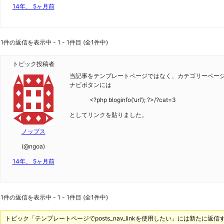
14年、 5ヶ月前
1件の返信を表示中 - 1 - 1件目 (全1件中)
トピック投稿者
当記事をテンプレートページではなく、カテゴリーペー
ナビボタンには
<?php bloginfo(‘url’); ?>/?cat=3
としてリンクを貼りました。
ノッブス
(@ngoa)
14年、 5ヶ月前
1件の返信を表示中 - 1 - 1件目 (全1件中)
トピック「テンプレートページでposts_nav_linkを使用したい」には新たに返