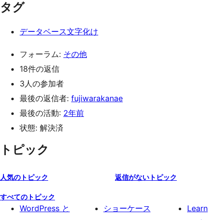
タグ
データベース文字化け
フォーラム:
その他
18件の返信
3人の参加者
最後の返信者:
fujiwarakanae
最後の活動:
2年前
状態: 解決済
トピック
人気のトピック
返信がないトピック
すべてのトピック
WordPress と
ショーケース
Learn