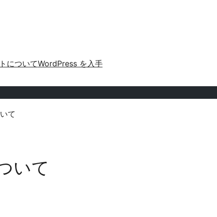
トについて
WordPress を入手
いて
ついて