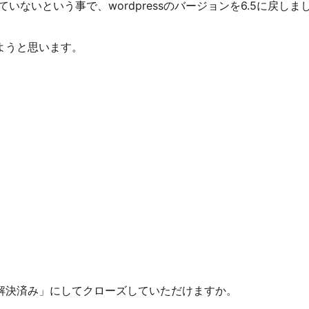
していないという事で、wordpressのバージョンを6.5に戻しま
ようと思います。
解決済み」にしてクローズしていただけますか。