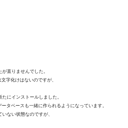
たが直りませんでした。
は文字化けはないのですが、
。
て新たにインストールしました。
るとデータベースも一緒に作られるようになっています。
していない状態なのですが、