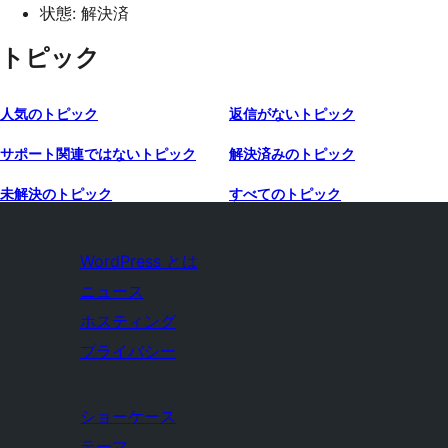
状態: 解決済
トピック
人気のトピック
返信がないトピック
サポート関連ではないトピック
解決済みのトピック
未解決のトピック
すべてのトピック
WordPress とは
ニュース
ホスティング
プライバシー
ショーケース
テーマ