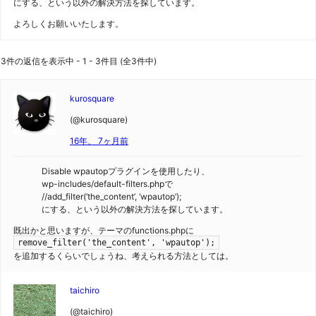
にする、という以外の解決方法を探しています。
よろしくお願いいたします。
3件の返信を表示中 - 1 - 3件目 (全3件中)
kurosquare
(@kurosquare)
16年、 7ヶ月前
Disable wpautopプラグインを使用したり、
wp-includes/default-filters.phpで
//add_filter(’the_content’, ‘wpautop’);
にする、という以外の解決方法を探しています。
既出かと思いますが、テーマのfunctions.phpに
remove_filter('the_content', 'wpautop');
を追加するくらいでしょうね、考えられる方法としては。
taichiro
(@taichiro)