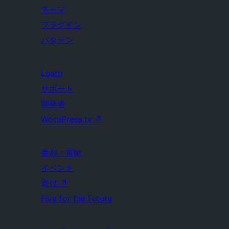
テーマ
プラグイン
パターン
Learn
サポート
開発者
WordPress.tv
↗
参加・貢献
イベント
寄付
↗
Five for the Future