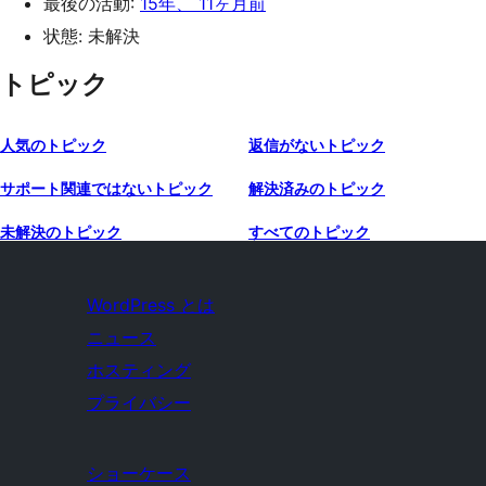
最後の活動:
15年、 11ヶ月前
状態: 未解決
トピック
人気のトピック
返信がないトピック
サポート関連ではないトピック
解決済みのトピック
未解決のトピック
すべてのトピック
WordPress とは
ニュース
ホスティング
プライバシー
ショーケース