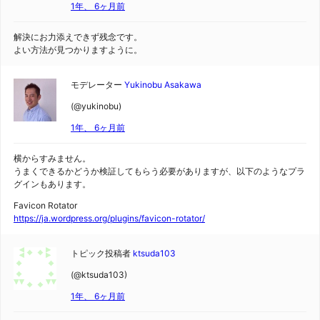
1年、 6ヶ月前
解決にお力添えできず残念です。
よい方法が見つかりますように。
モデレーター
Yukinobu Asakawa
(@yukinobu)
1年、 6ヶ月前
横からすみません。
うまくできるかどうか検証してもらう必要がありますが、以下のようなプラ
グインもあります。
Favicon Rotator
https://ja.wordpress.org/plugins/favicon-rotator/
トピック投稿者
ktsuda103
(@ktsuda103)
1年、 6ヶ月前