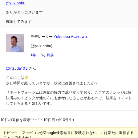
@yukinobu
ありがとうございます
確認してみます
モデレーター
Yukinobu Asakawa
(@yukinobu)
1年、 5ヶ月前
@ktsuda103
さん
こんにちは
少し時間が経っていますが、状況は改善されましたか？
サポートフォーラムは善意の協力で成り立っており、ここでのナレッジは解
決済みのトピックが他の方にも参考になることがあるので、結果をコメント
してもらえると嬉しいです。
10件の返信を表示中 - 1 - 10件目 (全10件中)
トピック「ファビコンがGoogle検索結果に反映されない」には新たに返信する
ことはできません。