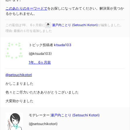
このあたりのキーワードで
をお探しになってみてください。解決策が見つか
るかもしれません。
この返信は1年、 6ヶ月前に
瀬戸内ことり (Setouchi Kotori)
が編集しました。
理由: 最後の１行を追加しました
トピック投稿者
ktsuda103
(@ktsuda103)
1年、 6ヶ月前
@setouchikotori
かしこまりました
色々とご尽力いただきありがとうございました
大変助かりました
モデレーター
瀬戸内ことり (Setouchi Kotori)
(@setouchikotori)