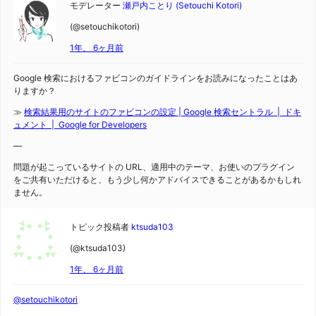
モデレーター
瀬戸内ことり (Setouchi Kotori)
(@setouchikotori)
1年、 6ヶ月前
Google 検索におけるファビコンのガイドラインをお読みになったことはあ
りますか？
≫
検索結果用のサイトのファビコンの設定 | Google 検索セントラル | ドキ
ュメント | Google for Developers
―
問題が起こっているサイトの URL、適用中のテーマ、お使いのプラグイン
をご共有いただけると、もう少し何かアドバイスできることがあるかもしれ
ません。
トピック投稿者
ktsuda103
(@ktsuda103)
1年、 6ヶ月前
@setouchikotori