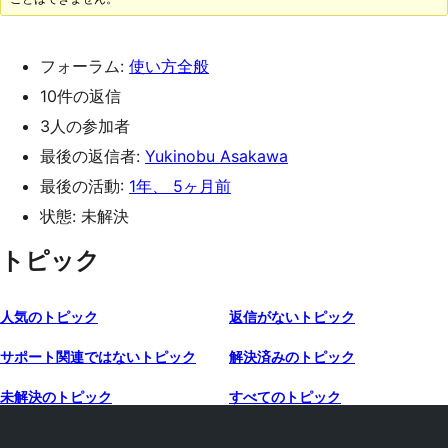
フォーラム:
使い方全般
10件の返信
3人の参加者
最後の返信者:
Yukinobu Asakawa
最後の活動:
1年、 5ヶ月前
状態: 未解決
トピック
人気のトピック
返信がないトピック
サポート関連ではないトピック
解決済みのトピック
未解決のトピック
すべてのトピック