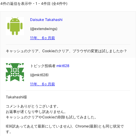
4件の返信を表示中 - 1 - 4件目 (全4件中)
Daisuke Takahashi
(@extendwings)
11年、 6ヶ月前
キャッシュのクリア、Cookieのクリア、ブラウザの変更は試しましたか？
トピック投稿者
mkt628
(@mkt628)
11年、 6ヶ月前
Takahashi様
コメントありがとうございます。
お返事が遅くなり申し訳ありません。
キャッシュのクリアやCookieの削除も試してみました。
IE9(訳あってあえて最新にしていません)、Chrome(最新)とも同じ状況で
す。