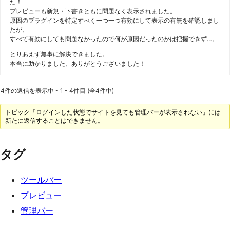
た！
プレビューも新規・下書きともに問題なく表示されました。
原因のプラグインを特定すべく一つ一つ有効にして表示の有無を確認しまし
たが、
すべて有効にしても問題なかったので何が原因だったのかは把握できず…。
とりあえず無事に解決できました。
本当に助かりました、ありがとうございました！
4件の返信を表示中 - 1 - 4件目 (全4件中)
トピック「ログインした状態でサイトを見ても管理バーが表示されない」には
新たに返信することはできません。
タグ
ツールバー
プレビュー
管理バー