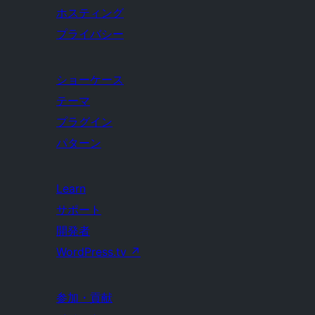
ホスティング
プライバシー
ショーケース
テーマ
プラグイン
パターン
Learn
サポート
開発者
WordPress.tv
↗
参加・貢献