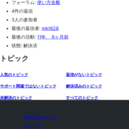
フォーラム:
使い方全般
4件の返信
3人の参加者
最後の返信者:
mkt628
最後の活動:
11年、 6ヶ月前
状態: 解決済
トピック
人気のトピック
返信がないトピック
サポート関連ではないトピック
解決済みのトピック
未解決のトピック
すべてのトピック
WordPress とは
ニュース