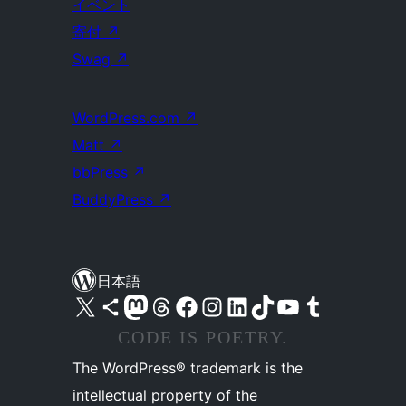
イベント
寄付
↗
Swag
↗
WordPress.com
↗
Matt
↗
bbPress
↗
BuddyPress
↗
日本語
X (旧 Twitter) アカウントへ
Bluesky アカウントへ
Mastodon アカウントへ
Threads アカウントへ
Facebook ページへ
Instagram アカウントへ
LinkedIn アカウントへ
TikTok アカウントへ
YouTube チャンネルへ
Tumblr アカウントへ
CODE IS POETRY.
The WordPress® trademark is the
intellectual property of the