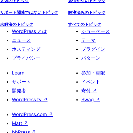
人気のトピック
返信がないトピック
サポート関連ではないトピック
解決済みのトピック
未解決のトピック
すべてのトピック
WordPress とは
ショーケース
ニュース
テーマ
ホスティング
プラグイン
プライバシー
パターン
Learn
参加・貢献
サポート
イベント
開発者
寄付
↗
WordPress.tv
↗
Swag
↗
WordPress.com
↗
Matt
↗
bbPress
↗