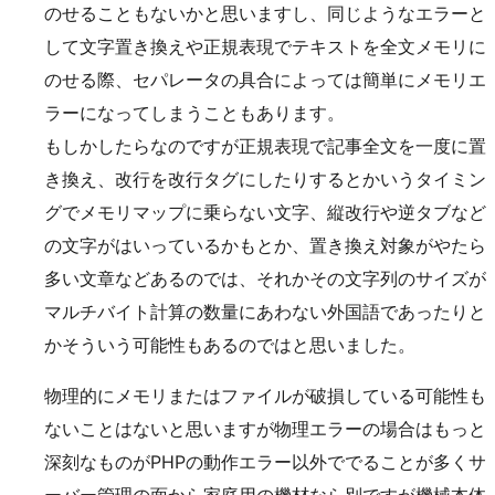
のせることもないかと思いますし、同じようなエラーと
して文字置き換えや正規表現でテキストを全文メモリに
のせる際、セパレータの具合によっては簡単にメモリエ
ラーになってしまうこともあります。
もしかしたらなのですが正規表現で記事全文を一度に置
き換え、改行を改行タグにしたりするとかいうタイミン
グでメモリマップに乗らない文字、縦改行や逆タブなど
の文字がはいっているかもとか、置き換え対象がやたら
多い文章などあるのでは、それかその文字列のサイズが
マルチバイト計算の数量にあわない外国語であったりと
かそういう可能性もあるのではと思いました。
物理的にメモリまたはファイルが破損している可能性も
ないことはないと思いますが物理エラーの場合はもっと
深刻なものがPHPの動作エラー以外ででることが多くサ