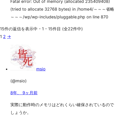
Fatal error: Out of memory (allocated 235409408)
(tried to allocate 32768 bytes) in /home4/～～～省略
～～～/wp/wp-includes/pluggable.php on line 870
15件の返信を表示中 - 1 - 15件目 (全22件中)
1
2
→
msio
(@msio)
8年、 9ヶ月前
実際に動作時のメモリはどれくらい確保されているので
しょうか。