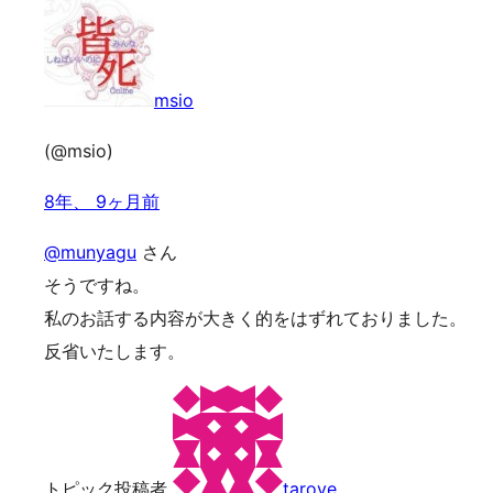
msio
(@msio)
8年、 9ヶ月前
@munyagu
さん
そうですね。
私のお話する内容が大きく的をはずれておりました。
反省いたします。
トピック投稿者
tarove