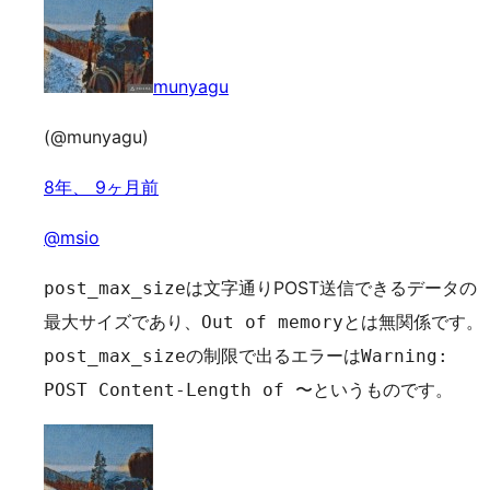
munyagu
(@munyagu)
8年、 9ヶ月前
@msio
は文字通りPOST送信できるデータの
post_max_size
最大サイズであり、
とは無関係です。
Out of memory
の制限で出るエラーは
post_max_size
Warning:
というものです。
POST Content-Length of 〜