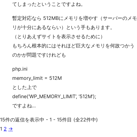
てしまったということですよね。
暫定対応なら 512MBにメモリを増やす（サーバーのメモ
リが十分にあるならい）という手もあります。
（とりあえずサイトを表示させるために）
もちろん根本的にはそれほど巨大なメモリを何故つかう
のかが問題ですけれども
php.ini
memory_limit = 512M
とした上で
define(‘WP_MEMORY_LIMIT’, ‘512M’);
ですよね…
15件の返信を表示中 - 1 - 15件目 (全22件中)
1
2
→