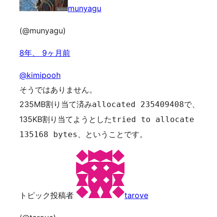
munyagu
(@munyagu)
8年、 9ヶ月前
@kimipooh
そうではありません。
235MB割り当て済み
で、
allocated 235409408
135KB割り当てようとした
tried to allocate
、ということです。
135168 bytes
トピック投稿者
tarove