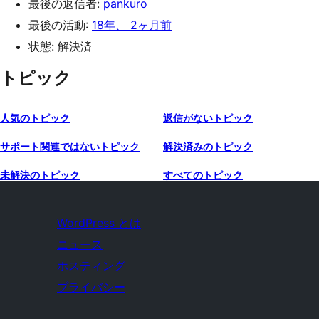
最後の返信者:
pankuro
最後の活動:
18年、 2ヶ月前
状態: 解決済
トピック
人気のトピック
返信がないトピック
サポート関連ではないトピック
解決済みのトピック
未解決のトピック
すべてのトピック
WordPress とは
ニュース
ホスティング
プライバシー