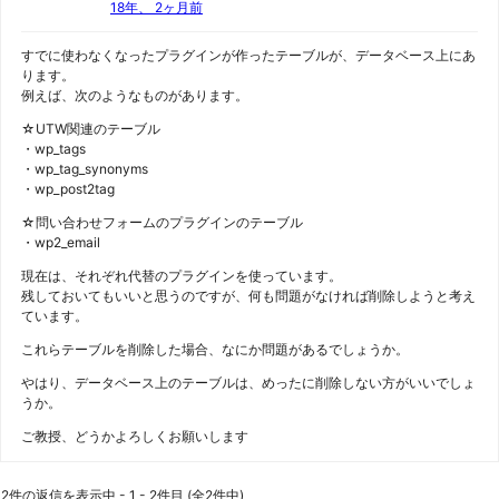
18年、 2ヶ月前
すでに使わなくなったプラグインが作ったテーブルが、データベース上にあ
ります。
例えば、次のようなものがあります。
☆UTW関連のテーブル
・wp_tags
・wp_tag_synonyms
・wp_post2tag
☆問い合わせフォームのプラグインのテーブル
・wp2_email
現在は、それぞれ代替のプラグインを使っています。
残しておいてもいいと思うのですが、何も問題がなければ削除しようと考え
ています。
これらテーブルを削除した場合、なにか問題があるでしょうか。
やはり、データベース上のテーブルは、めったに削除しない方がいいでしょ
うか。
ご教授、どうかよろしくお願いします
2件の返信を表示中 - 1 - 2件目 (全2件中)