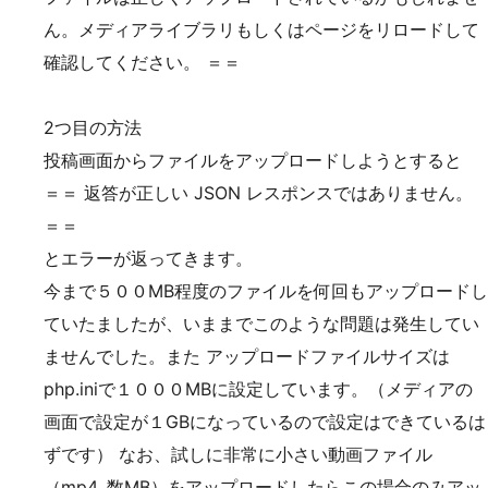
ん。メディアライブラリもしくはページをリロードして
確認してください。 ＝＝
2つ目の方法
投稿画面からファイルをアップロードしようとすると
＝＝ 返答が正しい JSON レスポンスではありません。
＝＝
とエラーが返ってきます。
今まで５００MB程度のファイルを何回もアップロードし
ていたましたが、いままでこのような問題は発生してい
ませんでした。また アップロードファイルサイズは
php.iniで１０００MBに設定しています。（メディアの
画面で設定が１GBになっているので設定はできているは
ずです） なお、試しに非常に小さい動画ファイル
（mp4, 数MB）をアップロードしたらこの場合のみアッ