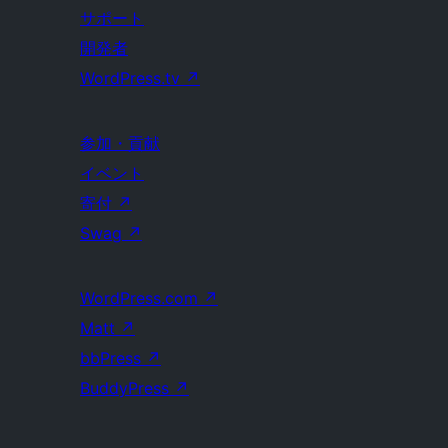
サポート
開発者
WordPress.tv
↗
参加・貢献
イベント
寄付
↗
Swag
↗
WordPress.com
↗
Matt
↗
bbPress
↗
BuddyPress
↗