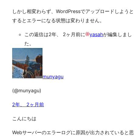
しかし相変わらず、WordPressでアップロードしようと
するとエラーになる状態は変わりません。
この返信は2年、 2ヶ月前に
yasah
が編集しまし
た。
munyagu
(@munyagu)
2年、 2ヶ月前
こんにちは
Webサーバーのエラーログに原因が出力されていると思