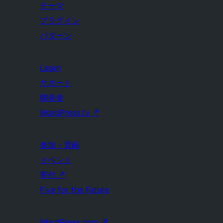
テーマ
プラグイン
パターン
Learn
サポート
開発者
WordPress.tv
↗
参加・貢献
イベント
寄付
↗
Five for the Future
WordPress.com
↗