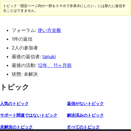
トピック「固定ページ内の一部をスマホで非表示にしたい」には新たに返信す
ることはできません。
フォーラム:
使い方全般
1件の返信
2人の参加者
最後の返信者:
tanuki
最後の活動:
12年、 11ヶ月前
状態: 未解決
トピック
人気のトピック
返信がないトピック
サポート関連ではないトピック
解決済みのトピック
未解決のトピック
すべてのトピック