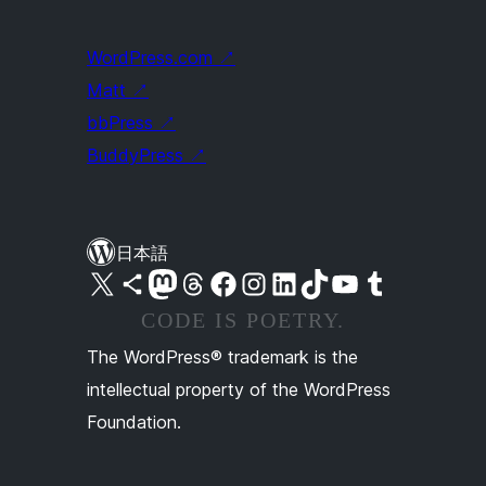
WordPress.com
↗
Matt
↗
bbPress
↗
BuddyPress
↗
日本語
X (旧 Twitter) アカウントへ
Bluesky アカウントへ
Mastodon アカウントへ
Threads アカウントへ
Facebook ページへ
Instagram アカウントへ
LinkedIn アカウントへ
TikTok アカウントへ
YouTube チャンネルへ
Tumblr アカウントへ
CODE IS POETRY.
The WordPress® trademark is the
intellectual property of the WordPress
Foundation.