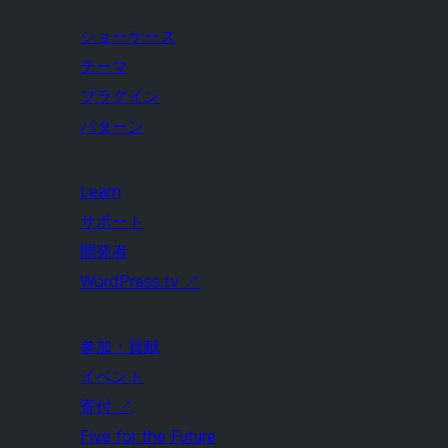
ショーケース
テーマ
プラグイン
パターン
Learn
サポート
開発者
WordPress.tv
↗
参加・貢献
イベント
寄付
↗
Five for the Future