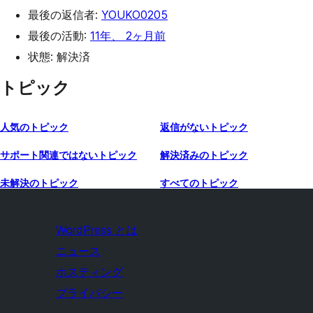
最後の返信者:
YOUKO0205
最後の活動:
11年、 2ヶ月前
状態: 解決済
トピック
人気のトピック
返信がないトピック
サポート関連ではないトピック
解決済みのトピック
未解決のトピック
すべてのトピック
WordPress とは
ニュース
ホスティング
プライバシー