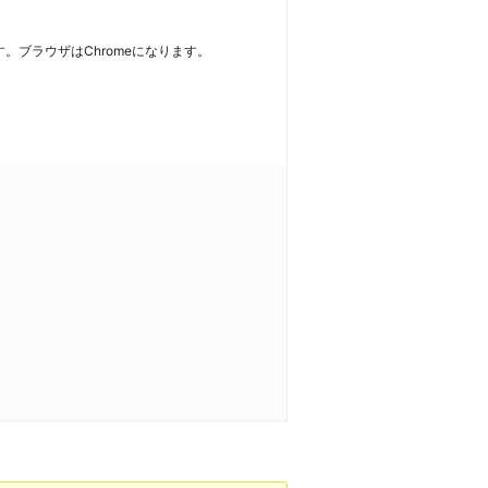
。ブラウザはChromeになります。