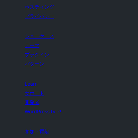
ホスティング
プライバシー
ショーケース
テーマ
プラグイン
パターン
Learn
サポート
開発者
WordPress.tv
↗
参加・貢献