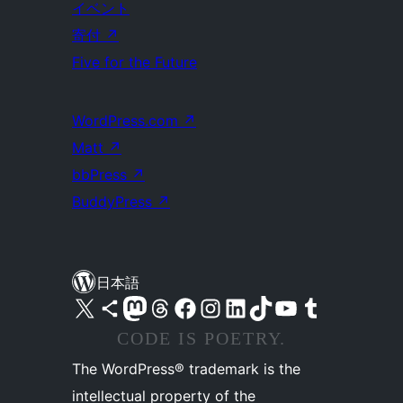
イベント
寄付
↗
Five for the Future
WordPress.com
↗
Matt
↗
bbPress
↗
BuddyPress
↗
日本語
X (旧 Twitter) アカウントへ
Bluesky アカウントへ
Mastodon アカウントへ
Threads アカウントへ
Facebook ページへ
Instagram アカウントへ
LinkedIn アカウントへ
TikTok アカウントへ
YouTube チャンネルへ
Tumblr アカウントへ
CODE IS POETRY.
The WordPress® trademark is the
intellectual property of the