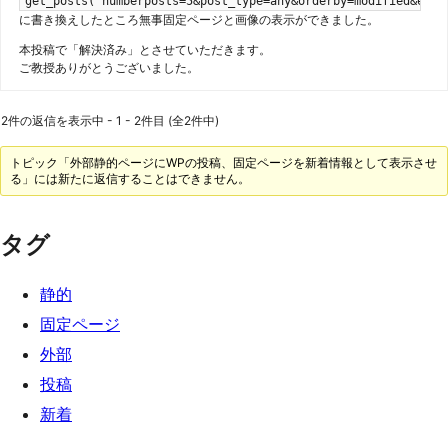
get_posts('numberposts=5&post_type=any&orderby=modified&excl
に書き換えしたところ無事固定ページと画像の表示ができました。
本投稿で「解決済み」とさせていただきます。
ご教授ありがとうございました。
2件の返信を表示中 - 1 - 2件目 (全2件中)
トピック「外部静的ページにWPの投稿、固定ページを新着情報として表示させ
る」には新たに返信することはできません。
タグ
静的
固定ページ
外部
投稿
新着