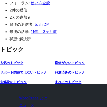
フォーラム:
使い方全般
2件の返信
2人の参加者
最後の返信者:
toshiDP
最後の活動:
11年、 3ヶ月前
状態: 解決済
トピック
人気のトピック
返信がないトピック
サポート関連ではないトピック
解決済みのトピック
未解決のトピック
すべてのトピック
WordPress とは
ニュース