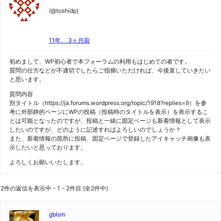
(@toshidp)
11年、 3ヶ月前
初めまして、WP初心者で本フォーラムの利用もはじめての者です。
質問の仕方などが不適切でしたらご指摘いただければ、今後直していきたい
と思います。
質問内容
別タイトル（https://ja.forums.wordpress.org/topic/1918?replies=9）を参
考に外部静的ページにWPの投稿（投稿時のタイトルを表示）を表示するこ
とは可能となったのですが、投稿と一緒に固定ページも新着情報として表示
したいのですが、どのように記述すればよろしいのでしょうか？
また、新着情報の箇所に投稿、固定ページで登録したアイキャッチ画像も表
示したいと思っております。
よろしくお願いいたします。
2件の返信を表示中 - 1 - 2件目 (全2件中)
gblsm