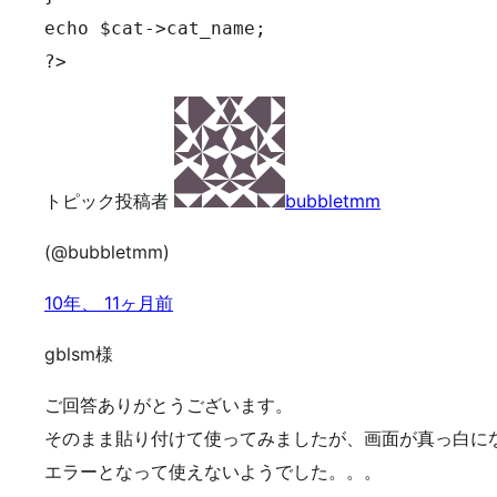
echo $cat->cat_name;

?>
トピック投稿者
bubbletmm
(@bubbletmm)
10年、 11ヶ月前
gblsm様
ご回答ありがとうございます。
そのまま貼り付けて使ってみましたが、画面が真っ白に
エラーとなって使えないようでした。。。