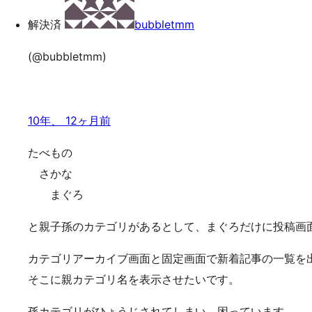
ッ
解決済
bubbletmm
プ
(@bubbletmm)
10年、 12ヶ月前
たべもの
さかな
まぐろ
と親子孫のカテゴリがあるとして、まぐろだけに投稿画
カテゴリアーカイブ画面と固定画面で新着記事の一覧を
そこに親カテゴリ名を表示させたいです。
孫カテゴリがひょうじされてしまい、困っています、