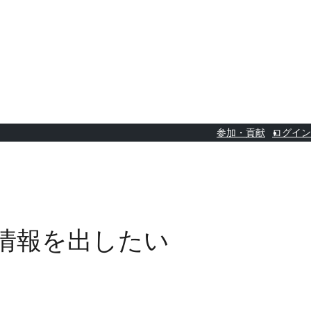
参加・貢献
ログイン
情報を出したい