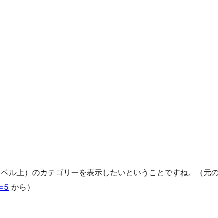
レベル上）のカテゴリーを表示したいということですね。（元
s=5
から）