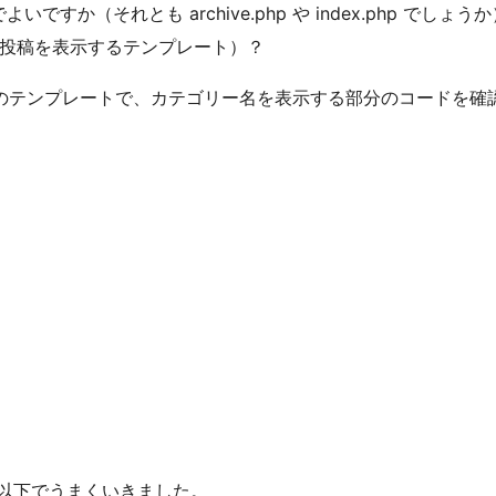
いですか（それとも archive.php や index.php でしょう
（単一投稿を表示するテンプレート）？
のテンプレートで、カテゴリー名を表示する部分のコードを確
で、以下でうまくいきました。