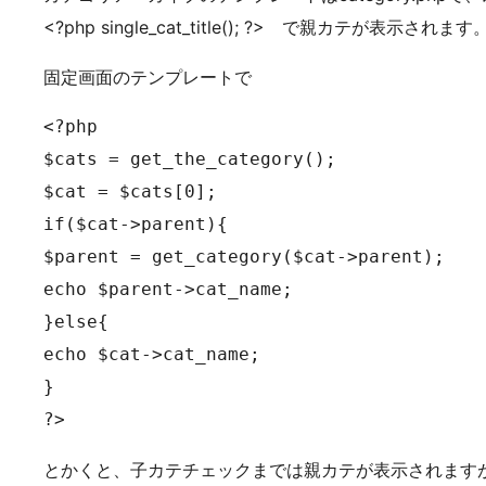
<?php single_cat_title(); ?> で親カテが表示されます
固定画面のテンプレートで
<?php

$cats = get_the_category();

$cat = $cats[0];

if($cat->parent){

$parent = get_category($cat->parent);

echo $parent->cat_name;

}else{

echo $cat->cat_name;

}

?>
とかくと、子カテチェックまでは親カテが表示されます