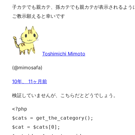
子カテでも親カテ、孫カテでも親カテが表示されるよう
ご教示願えると幸いです
Toshimichi Mimoto
(@mimosafa)
10年、 11ヶ月前
検証していませんが、こちらだとどうでしょう。
<?php

$cats = get_the_category();

$cat = $cats[0];
