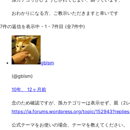
おわかりになる方、ご教示いただきますと幸いです
7件の返信を表示中 - 1 - 7件目 (全7件中)
gblsm
(@gblsm)
10年、 12ヶ月前
念のため確認ですが、孫カテゴリーは表示せず、親（2
https://ja.forums.wordpress.org/topic/152943?replie
公式テーマをお使いの場合、テーマを教えてください。