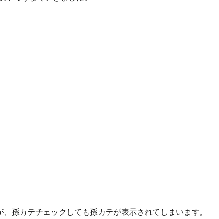
。
が、孫カテチェックしても孫カテが表示されてしまいます。