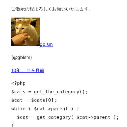
ご教示の程よろしくお願いいたします。
gblsm
(@gblsm)
10年、 11ヶ月前
<?php

$cats = get_the_category();

$cat = $cats[0];

whlie ( $cat->parent ) {

  $cat = get_category( $cat->parent );

}
