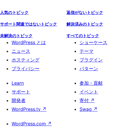
人気のトピック
返信がないトピック
サポート関連ではないトピック
解決済みのトピック
未解決のトピック
すべてのトピック
WordPress とは
ショーケース
ニュース
テーマ
ホスティング
プラグイン
プライバシー
パターン
Learn
参加・貢献
サポート
イベント
開発者
寄付
↗
WordPress.tv
↗
Swag
↗
WordPress.com
↗