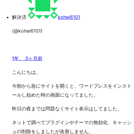
索
ッ
プ
解決済
kohei6101
(@kohei6101)
1年、 3ヶ月前
こんにちは。
今朝から急にサイトを開くと、ワードプレスをインスト
ールし始めた時の画面になってました。
昨日の夜までは問題なくサイト表示はしてました。
ネットで調べてプラグインやテーマの無効化、キャッシ
ュの削除をしましたが改善しません。