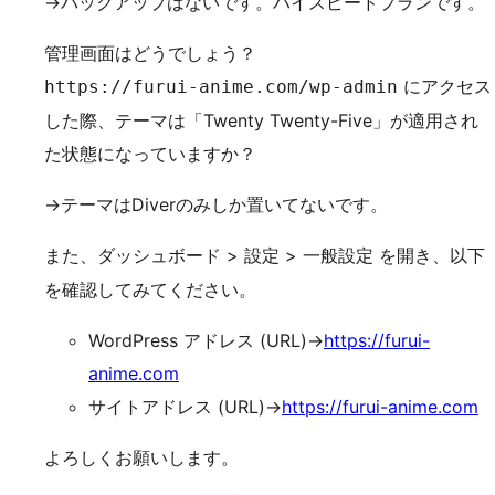
→バックアップはないです。ハイスピードプランです。
管理画面はどうでしょう？
にアクセス
https://furui-anime.com/wp-admin
した際、テーマは「Twenty Twenty-Five」が適用され
た状態になっていますか？
→テーマはDiverのみしか置いてないです。
また、
>
>
を開き、以下
ダッシュボード
設定
一般設定
を確認してみてください。
WordPress アドレス (URL)→
https://furui-
anime.com
サイトアドレス (URL)→
https://furui-anime.com
よろしくお願いします。