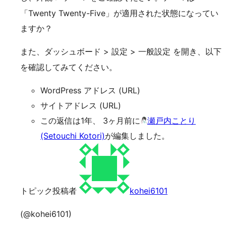
「Twenty Twenty-Five」が適用された状態になってい
ますか？
また、
>
>
を開き、以下
ダッシュボード
設定
一般設定
を確認してみてください。
WordPress アドレス (URL)
サイトアドレス (URL)
この返信は1年、 3ヶ月前に
瀬戸内ことり
(Setouchi Kotori)
が編集しました。
トピック投稿者
kohei6101
(@kohei6101)