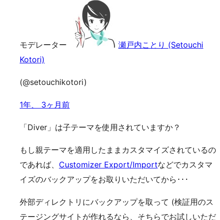
モデレーター
瀬戸内ことり (Setouchi
Kotori)
(@setouchikotori)
1年、 3ヶ月前
「Diver」は子テーマを使用されていますか？
もし親テーマを適用したままカスタマイズされているの
であれば、
Customizer Export/Import
などでカスタマ
イズのバックアップをお取りいただいてから･･･
外部ディレクトリにバックアップを取って (検証用のス
テージングサイトが作れるなら、そちらでお試しいただ