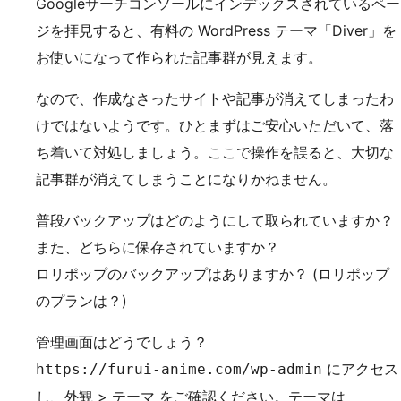
Googleサーチコンソールにインデックスされているペー
ジを拝見すると、有料の WordPress テーマ「Diver」を
お使いになって作られた記事群が見えます。
なので、作成なさったサイトや記事が消えてしまったわ
けではないようです。ひとまずはご安心いただいて、落
ち着いて対処しましょう。ここで操作を誤ると、大切な
記事群が消えてしまうことになりかねません。
普段バックアップはどのようにして取られていますか？
また、どちらに保存されていますか？
ロリポップのバックアップはありますか？ (ロリポップ
のプランは？)
管理画面はどうでしょう？
にアクセス
https://furui-anime.com/wp-admin
し、
>
をご確認ください。テーマは
外観
テーマ