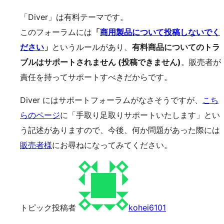
「Diver」は有料テーマです。
このフォーラムには
「
商用製品について投稿しないでく
ださい
」
というルールがあり、
有料商品についてのトラ
ブルはサポートされません (投稿できません)
。販売者が
責任を持ってサポートすべきだからです。
Diver にはサポートフォーラムがなさそうですが、
こち
らのページ
に「手取り足取りサポートいたします」とい
う記述がありますので、今後、何か問題があった際には
販売者様
にお尋ねになってみてください。
トピック投稿者
kohei6101