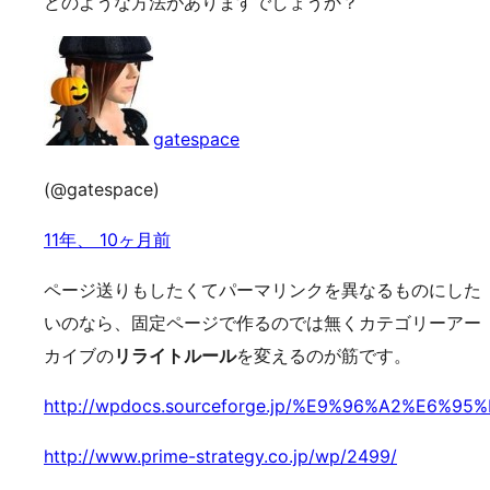
どのような方法がありますでしょうか？
gatespace
(@gatespace)
11年、 10ヶ月前
ページ送りもしたくてパーマリンクを異なるものにした
いのなら、固定ページで作るのでは無くカテゴリーアー
カイブの
リライトルール
を変えるのが筋です。
http://wpdocs.sourceforge.jp/%E9%96%A2%E
http://www.prime-strategy.co.jp/wp/2499/