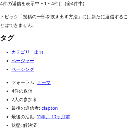
4件の返信を表示中 - 1 - 4件目 (全4件中)
トピック「投稿の一部を抜き出す方法」には新たに返信するこ
とはできません。
タグ
カテゴリー出力
ページャー
ページング
フォーラム:
テーマ
4件の返信
2人の参加者
最後の返信者:
clapton
最後の活動:
11年、 10ヶ月前
状態: 解決済