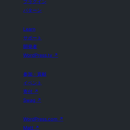
プラグイン
パターン
Learn
サポート
開発者
WordPress.tv
↗
参加・貢献
イベント
寄付
↗
Swag
↗
WordPress.com
↗
Matt
↗