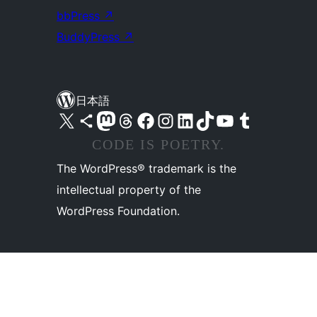
bbPress
↗
BuddyPress
↗
日本語
X (旧 Twitter) アカウントへ
Bluesky アカウントへ
Mastodon アカウントへ
Threads アカウントへ
Facebook ページへ
Instagram アカウントへ
LinkedIn アカウントへ
TikTok アカウントへ
YouTube チャンネルへ
Tumblr アカウントへ
CODE IS POETRY.
The WordPress® trademark is the
intellectual property of the
WordPress Foundation.