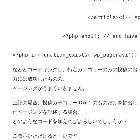
			</article><!-- #post-0 -->

		<?php endif; // end have_posts() check ?>

<?php if(function_exists('wp_pagenavi'))
などとコーディングし、特定カテゴリーのみの投稿の出
力には成功したものの、
ページングがうまくいきません。
上記の場合、投稿カテゴリーIDが１のものだけを抽出し
たページングを記述する場合、
どのようなコードを加えればよろしいでしょうか？
ご教示いただけると幸いです。