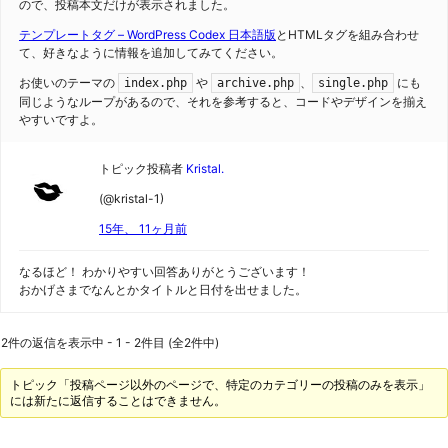
ので、投稿本文だけが表示されました。
テンプレートタグ – WordPress Codex 日本語版
とHTMLタグを組み合わせ
て、好きなように情報を追加してみてください。
お使いのテーマの
や
、
にも
index.php
archive.php
single.php
同じようなループがあるので、それを参考すると、コードやデザインを揃え
やすいですよ。
トピック投稿者
Kristal.
(@kristal-1)
15年、 11ヶ月前
なるほど！ わかりやすい回答ありがとうございます！
おかげさまでなんとかタイトルと日付を出せました。
2件の返信を表示中 - 1 - 2件目 (全2件中)
トピック「投稿ページ以外のページで、特定のカテゴリーの投稿のみを表示」
には新たに返信することはできません。