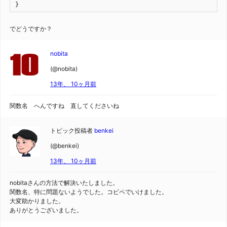
}
でどうですか？
nobita
(@nobita)
13年、 10ヶ月前
関数名 へんですね 直してくださいね
トピック投稿者
benkei
(@benkei)
13年、 10ヶ月前
nobitaさんの方法で解決いたしました。
関数名、特に問題ないようでした。コピペでいけました。
大変助かりました。
ありがとうございました。