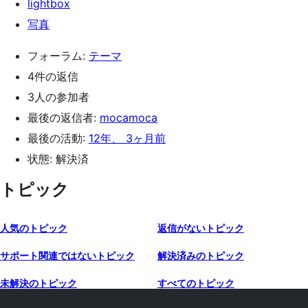
lightbox
写真
フォーラム:
テーマ
4件の返信
3人の参加者
最後の返信者:
mocamoca
最後の活動:
12年、 3ヶ月前
状態: 解決済
トピック
人気のトピック
返信がないトピック
サポート関連ではないトピック
解決済みのトピック
未解決のトピック
すべてのトピック