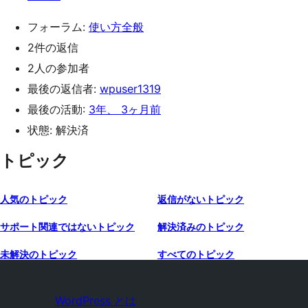
フォーラム:
使い方全般
2件の返信
2人の参加者
最後の返信者:
wpuser1319
最後の活動:
3年、 3ヶ月前
状態: 解決済
トピック
人気のトピック
返信がないトピック
サポート関連ではないトピック
解決済みのトピック
未解決のトピック
すべてのトピック
WordPress とは