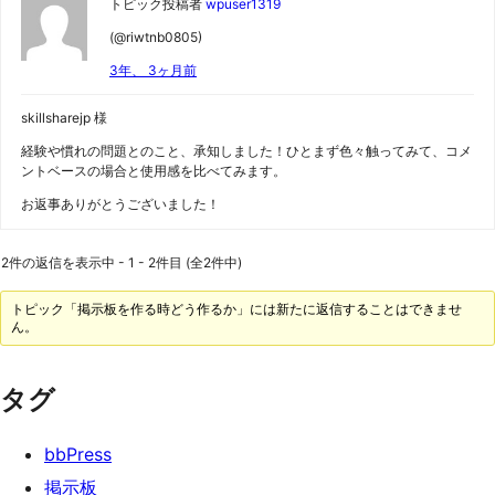
トピック投稿者
wpuser1319
(@riwtnb0805)
3年、 3ヶ月前
skillsharejp 様
経験や慣れの問題とのこと、承知しました！ひとまず色々触ってみて、コメ
ントベースの場合と使用感を比べてみます。
お返事ありがとうございました！
2件の返信を表示中 - 1 - 2件目 (全2件中)
トピック「掲示板を作る時どう作るか」には新たに返信することはできませ
ん。
タグ
bbPress
掲示板