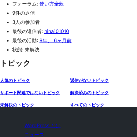
フォーラム:
使い方全般
9件の返信
3人の参加者
最後の返信者:
hina101010
最後の活動:
9年、 6ヶ月前
状態: 未解決
トピック
人気のトピック
返信がないトピック
サポート関連ではないトピック
解決済みのトピック
未解決のトピック
すべてのトピック
WordPress とは
ニュース