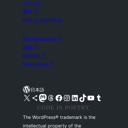
イベント
寄付
↗
Five for the Future
WordPress.com
↗
Matt
↗
bbPress
↗
BuddyPress
↗
日本語
X (旧 Twitter) アカウントへ
Bluesky アカウントへ
Mastodon アカウントへ
Threads アカウントへ
Facebook ページへ
Instagram アカウントへ
LinkedIn アカウントへ
TikTok アカウントへ
YouTube チャンネルへ
Tumblr アカウントへ
CODE IS POETRY.
The WordPress® trademark is the
intellectual property of the