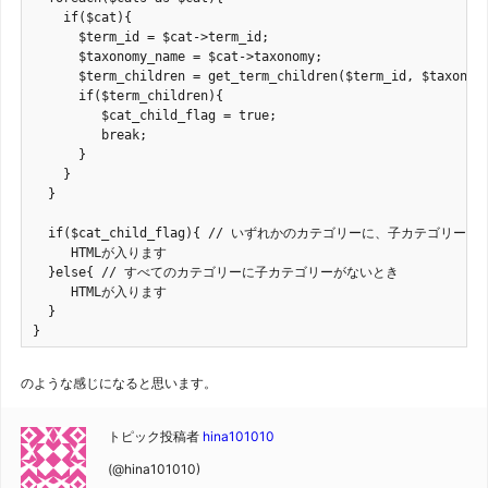
    if($cat){

      $term_id = $cat->term_id;

      $taxonomy_name = $cat->taxonomy;

      $term_children = get_term_children($term_id, $taxonomy
      if($term_children){

         $cat_child_flag = true;

         break;

      }

    }

  }

  if($cat_child_flag){ // いずれかのカテゴリーに、子カテゴリーが
     HTMLが入ります 

  }else{ // すべてのカテゴリーに子カテゴリーがないとき

     HTMLが入ります

  }

}
のような感じになると思います。
トピック投稿者
hina101010
(@hina101010)