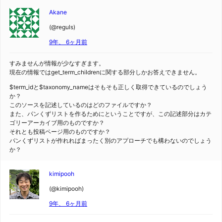
Akane
(@reguls)
9年、 6ヶ月前
すみませんが情報が少なすぎます。
現在の情報ではget_term_childrenに関する部分しかお答えできません。
$term_idと$taxonomy_nameはそもそも正しく取得できているのでしょう
か？
このソースを記述しているのはどのファイルですか？
また、パンくずリストを作るためにということですが、この記述部分はカテ
ゴリーアーカイブ用のものですか？
それとも投稿ページ用のものですか？
パンくずリストが作れればまったく別のアプローチでも構わないのでしょう
か？
kimipooh
(@kimipooh)
9年、 6ヶ月前