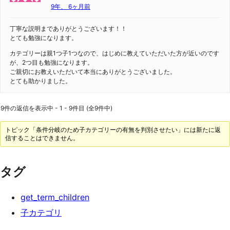
9年、 6ヶ月前
丁寧な説明までありがとうございます！！
とても勉強になります。
カテゴリーは親1つ子1つなので、はじめに教えていただいた方が近いのです
が、2つ目も勉強になります。
ご親切にお教えいただいて本当にありがとうございました。
とても助かりました。
9件の返信を表示中 - 1 - 9件目 (全9件中)
トピック「条件分岐のため子カテゴリーの有無を判別させたい」には新たに返
信することはできません。
タグ
get_term_children
子カテゴリ