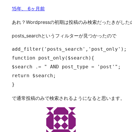
15年、 6ヶ月前
あれ？Wordpressの初期は投稿のみ検索だったきが
posts_searchというフィルターが見つかったので
add_filter('posts_search','post_only');

function post_only($search){

$search .= " AND post_type = 'post'";

return $search;

}
で通常投稿のみで検索されるようになると思います。