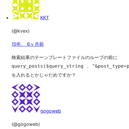
KKT
(@kvex)
15年、 6ヶ月前
検索結果のテーンプレートファイルのループの前に
query_posts($query_string . "&post_type=
を入れるとかじゃだめですか？
gogoweb
(@gogoweb)