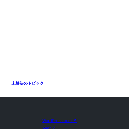
未解決のトピック
WordPress.com
↗
Matt
↗