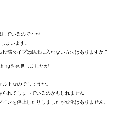
成しているのですが
てしまいます。
ム投稿タイプは結果に入れない方法はありますか？
thingを発見しましたが
。
フォルトなのでしょうか。
弄られてしまっているのかもしれません。
グインを停止したりしましたが変化はありません。