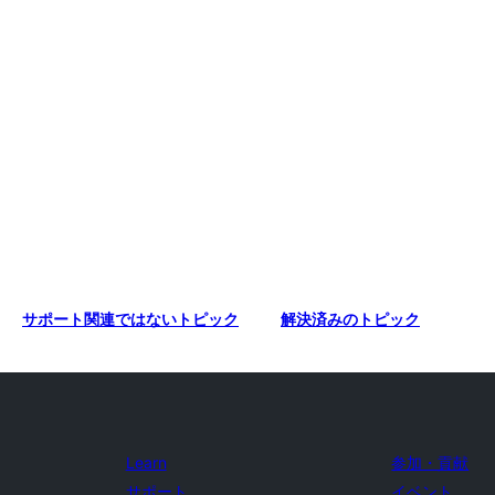
サポート関連ではないトピック
解決済みのトピック
Learn
参加・貢献
サポート
イベント