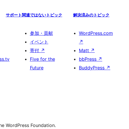
サポート関連ではないトピック
解決済みのトピック
参加・貢献
WordPress.com
イベント
↗
寄付
↗
Matt
↗
s.tv
Five for the
bbPress
↗
Future
BuddyPress
↗
the WordPress Foundation.