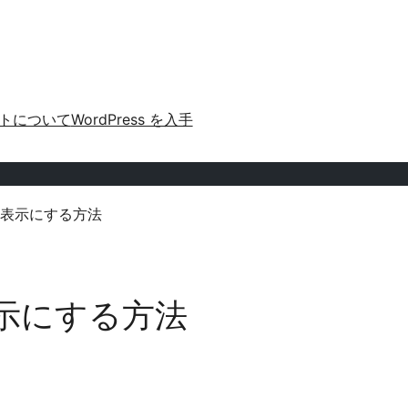
トについて
WordPress を入手
表示にする方法
示にする方法