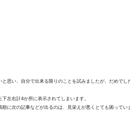
いと思い、自分で出来る限りのことを試みましたが、だめでし
上下左右計4か所に表示されてしまいます。
稿順に次の記事などが出るのは、見栄えが悪くとても困ってい
。