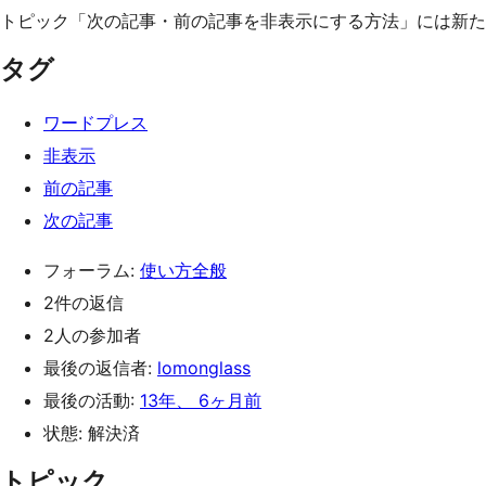
トピック「次の記事・前の記事を非表示にする方法」には新た
タグ
ワードプレス
非表示
前の記事
次の記事
フォーラム:
使い方全般
2件の返信
2人の参加者
最後の返信者:
lomonglass
最後の活動:
13年、 6ヶ月前
状態: 解決済
トピック