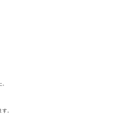
た。
ます。