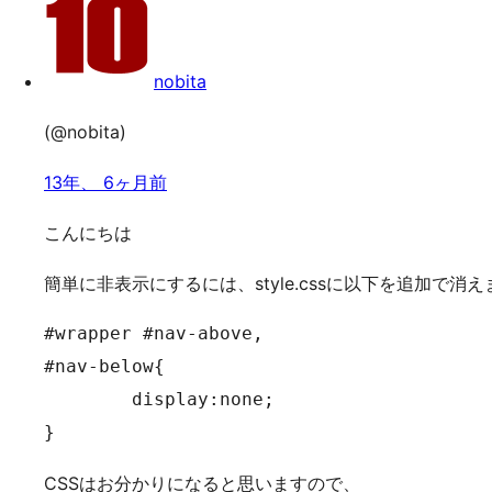
nobita
(@nobita)
13年、 6ヶ月前
こんにちは
簡単に非表示にするには、style.cssに以下を追加で消
#wrapper #nav-above,

#nav-below{

	display:none;

}
CSSはお分かりになると思いますので、