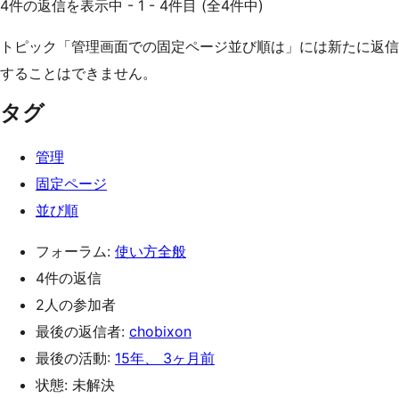
4件の返信を表示中 - 1 - 4件目 (全4件中)
トピック「管理画面での固定ページ並び順は」には新たに返信
することはできません。
タグ
管理
固定ページ
並び順
フォーラム:
使い方全般
4件の返信
2人の参加者
最後の返信者:
chobixon
最後の活動:
15年、 3ヶ月前
状態: 未解決