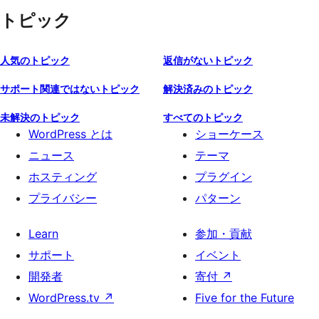
トピック
人気のトピック
返信がないトピック
サポート関連ではないトピック
解決済みのトピック
未解決のトピック
すべてのトピック
WordPress とは
ショーケース
ニュース
テーマ
ホスティング
プラグイン
プライバシー
パターン
Learn
参加・貢献
サポート
イベント
開発者
寄付
↗
WordPress.tv
↗
Five for the Future