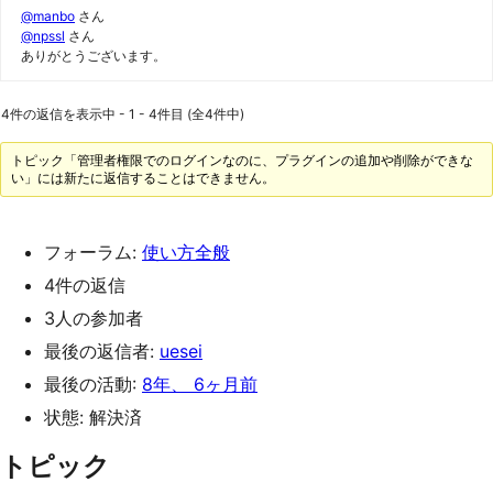
@manbo
さん
@npssl
さん
ありがとうございます。
4件の返信を表示中 - 1 - 4件目 (全4件中)
トピック「管理者権限でのログインなのに、プラグインの追加や削除ができな
い」には新たに返信することはできません。
フォーラム:
使い方全般
4件の返信
3人の参加者
最後の返信者:
uesei
最後の活動:
8年、 6ヶ月前
状態: 解決済
トピック