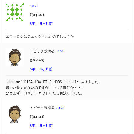
npssl
(@npssl)
8年、 6ヶ月前
エラーログはチェックされたのでしょうか
トピック投稿者
uesei
(@uesei)
8年、 6ヶ月前
ありました。
define('DISALLOW_FILE_MODS',true);
書いた覚えがないのですが、いつの間にか・・・
ひとまず、コメントアウトしたら解決しました。
トピック投稿者
uesei
(@uesei)
8年、 6ヶ月前