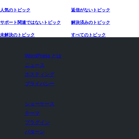
人気のトピック
返信がないトピック
サポート関連ではないトピック
解決済みのトピック
未解決のトピック
すべてのトピック
WordPress とは
ニュース
ホスティング
プライバシー
ショーケース
テーマ
プラグイン
パターン