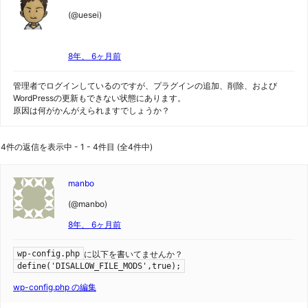
(@uesei)
8年、 6ヶ月前
管理者でログインしているのですが、プラグインの追加、削除、および
WordPressの更新もできない状態にあります。
原因は何がかんがえられますでしょうか？
4件の返信を表示中 - 1 - 4件目 (全4件中)
manbo
(@manbo)
8年、 6ヶ月前
に以下を書いてませんか？
wp-config.php
define('DISALLOW_FILE_MODS',true);
wp-config.php の編集