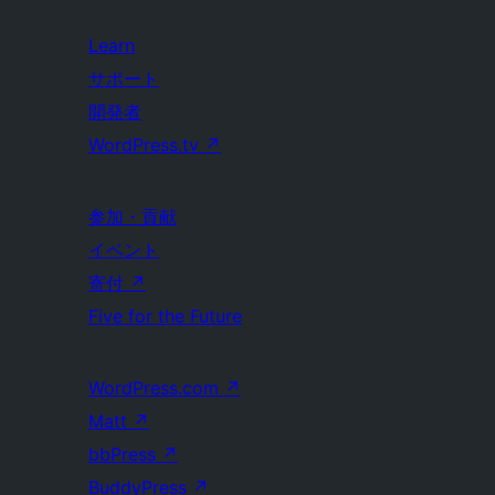
Learn
サポート
開発者
WordPress.tv
↗
参加・貢献
イベント
寄付
↗
Five for the Future
WordPress.com
↗
Matt
↗
bbPress
↗
BuddyPress
↗