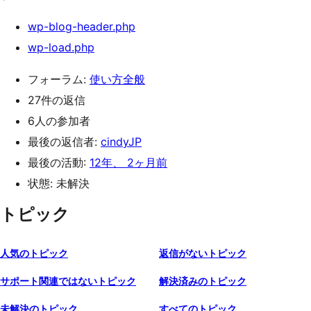
wp-blog-header.php
wp-load.php
フォーラム:
使い方全般
27件の返信
6人の参加者
最後の返信者:
cindyJP
最後の活動:
12年、 2ヶ月前
状態: 未解決
トピック
人気のトピック
返信がないトピック
サポート関連ではないトピック
解決済みのトピック
未解決のトピック
すべてのトピック