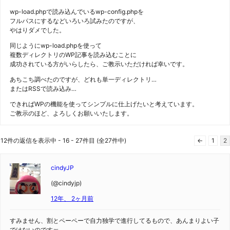
wp-load.phpで読み込んでいるwp-config.phpを
フルパスにするなどいろいろ試みたのですが、
やはりダメでした。
同じようにwp-load.phpを使って
複数ディレクトリのWP記事を読み込むことに
成功されている方がいらしたら、ご教示いただければ幸いです。
あちこち調べたのですが、どれも単一ディレクトリ…
またはRSSで読み込み…
できればWPの機能を使ってシンプルに仕上げたいと考えています。
ご教示のほど、よろしくお願いいたします。
12件の返信を表示中 - 16 - 27件目 (全27件中)
←
1
2
cindyJP
(@cindyjp)
12年、 2ヶ月前
すみません、割とペーペーで自力独学で進行してるもので、あんまりよい子
ではないのですｗ