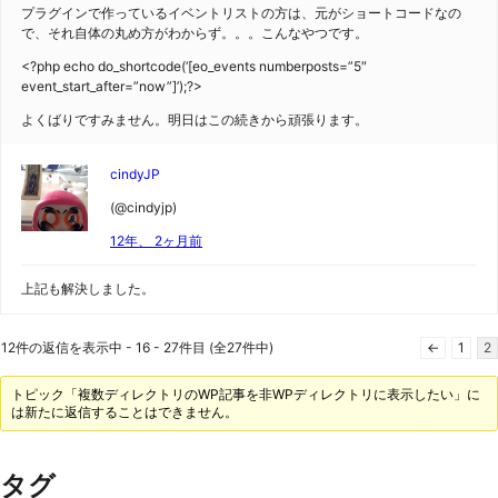
プラグインで作っているイベントリストの方は、元がショートコードなの
で、それ自体の丸め方がわからず。。。こんなやつです。
<?php echo do_shortcode(‘[eo_events numberposts=”5″
event_start_after=”now”]’);?>
よくばりですみません。明日はこの続きから頑張ります。
cindyJP
(@cindyjp)
12年、 2ヶ月前
上記も解決しました。
12件の返信を表示中 - 16 - 27件目 (全27件中)
←
1
2
トピック「複数ディレクトリのWP記事を非WPディレクトリに表示したい」に
は新たに返信することはできません。
タグ